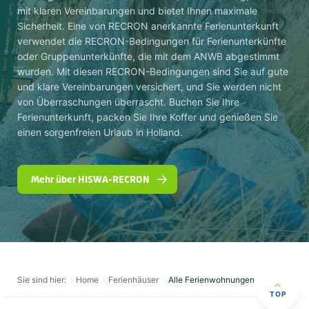
mit klaren Vereinbarungen und bietet Ihnen maximale
Sicherheit. Eine von RECRON anerkannte Ferienunterkunft
verwendet die RECRON-Bedingungen für Ferienunterkünfte
oder Gruppenunterkünfte, die mit dem ANWB abgestimmt
wurden. Mit diesen RECRON-Bedingungen sind Sie auf gute
und klare Vereinbarungen versichert, und Sie werden nicht
von Überraschungen überrascht. Buchen Sie Ihre
Ferienunterkunft, packen Sie Ihre Koffer und genießen Sie
einen sorgenfreien Urlaub in Holland.
Mehr über HISWA-RECRON
Sie sind hier:
Home
Ferienhäuser
Alle Ferienwohnungen
TOP