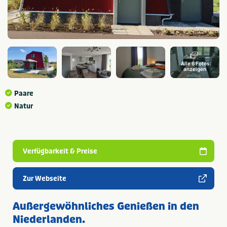
Alle 6 Fotos
anzeigen
Paare
Natur
Verfügbarkeit & Preise
Zur Webseite
Außergewöhnliches Genießen in den
Niederlanden.