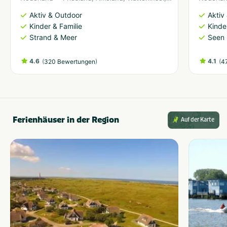
Aktiv & Outdoor
Aktiv
Kinder & Familie
Kinde
Strand & Meer
Seen 
4.6
(
)
4.1
(
320 Bewertungen
4
Ferienhäuser in der Region
Auf der Karte