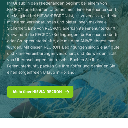
Ihr Urlaub in den Niederlanden beginnt bei einem von
RECRON anerkannten Unternehmen. Eine Ferienunterkunft,
die Mitglied bei HISWA-RECRON ist, ist zuverlässig, arbeitet
mit klaren Vereinbarungen und bietet Ihnen maximale
Sicherheit. Eine von RECRON anerkannte Ferienunterkunft
verwendet die RECRON-Bedingungen für Ferienunterkünfte
oder Gruppenunterkünfte, die mit dem ANWB abgestimmt
wurden. Mit diesen RECRON-Bedingungen sind Sie auf gute
und klare Vereinbarungen versichert, und Sie werden nicht
von Überraschungen überrascht. Buchen Sie Ihre
Ferienunterkunft, packen Sie Ihre Koffer und genießen Sie
einen sorgenfreien Urlaub in Holland.
Mehr über HISWA-RECRON