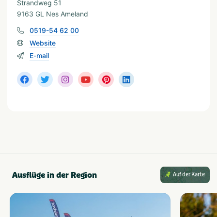
Strandweg 51
Shopping
9163 GL Nes Ameland
0519-54 62 00
Website
E-mail
Ausflüge in der Region
Auf der Karte