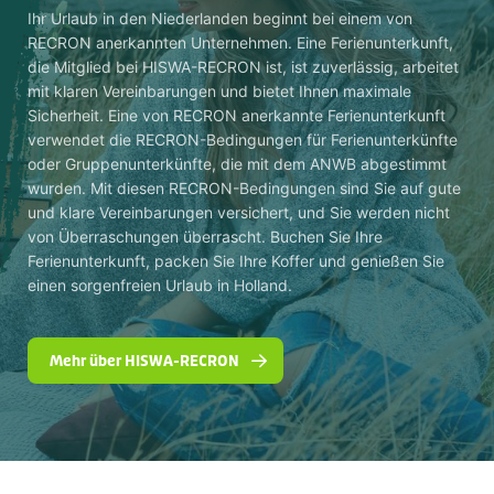
Ihr Urlaub in den Niederlanden beginnt bei einem von
RECRON anerkannten Unternehmen. Eine Ferienunterkunft,
die Mitglied bei HISWA-RECRON ist, ist zuverlässig, arbeitet
mit klaren Vereinbarungen und bietet Ihnen maximale
Sicherheit. Eine von RECRON anerkannte Ferienunterkunft
verwendet die RECRON-Bedingungen für Ferienunterkünfte
oder Gruppenunterkünfte, die mit dem ANWB abgestimmt
wurden. Mit diesen RECRON-Bedingungen sind Sie auf gute
und klare Vereinbarungen versichert, und Sie werden nicht
von Überraschungen überrascht. Buchen Sie Ihre
Ferienunterkunft, packen Sie Ihre Koffer und genießen Sie
einen sorgenfreien Urlaub in Holland.
Mehr über HISWA-RECRON