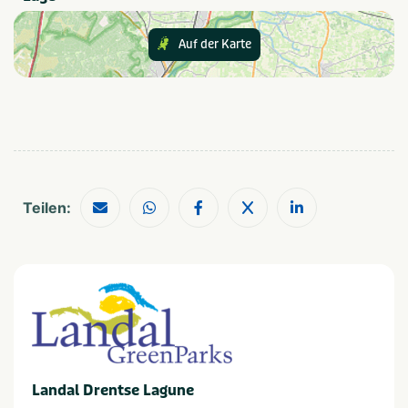
Empfohlen für
Auf der Karte
Gezinnen met jonge
Natuur
kinderen
Luxe
Gezinnen met oudere
Romantisch
kinderen
Wellness
Stellen
Einrichtungen
Teilen:
Sauna
Wifi/draadloos internet
Parkeren gratis
Wifi / draadloos internet
(gratis)
Wellness
Fietsverhuur
Art der Unterkunft
Vakantiehuis
Villa
Vakantiepark
Landal Drentse Lagune