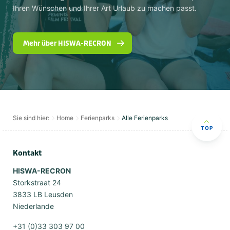
Ihren Wünschen und Ihrer Art Urlaub zu machen passt.
Mehr über HISWA-RECRON
Sie sind hier:
Home
Ferienparks
Alle Ferienparks
TOP
Kontakt
HISWA-RECRON
Storkstraat 24
3833 LB Leusden
Niederlande
+31 (0)33 303 97 00