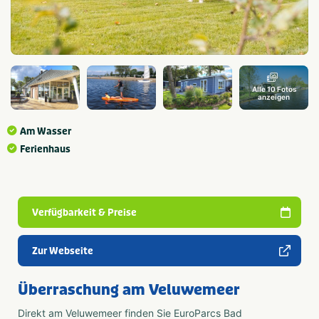
Alle 10 Fotos
anzeigen
Am Wasser
Ferienhaus
Verfügbarkeit & Preise
Zur Webseite
Überraschung am Veluwemeer
Direkt am Veluwemeer finden Sie EuroParcs Bad