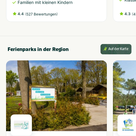
Familien mit kleinen Kindern
4.4
(
)
4.3
(
527 Bewertungen
4
Ferienparks in der Region
Auf der Karte