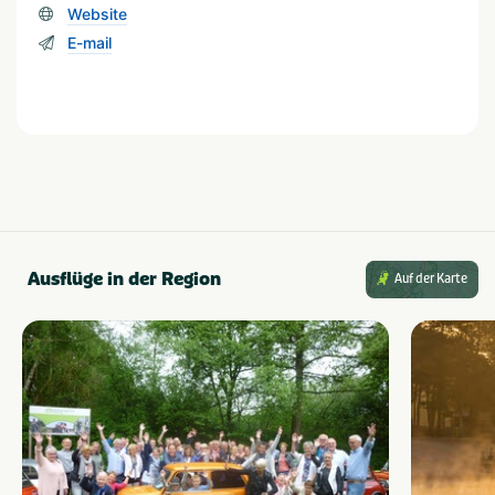
Website
E-mail
Wassersport
Schaluppe mieten
Bootsverleih
Erholung am Wasser
Geeignet für
Geeignet für Kinder
Ausflüge in der Region
Auf der Karte