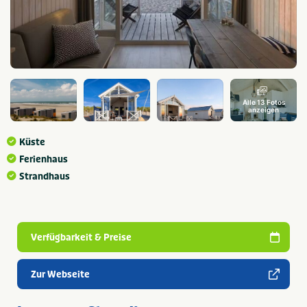
Alle 13 Fotos
anzeigen
Küste
Ferienhaus
Strandhaus
Verfügbarkeit & Preise
Zur Webseite