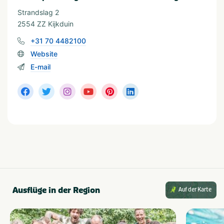
Strandslag 2
2554 ZZ Kijkduin
+31 70 4482100
Website
E-mail
Ausflüge in der Region
Auf der Karte