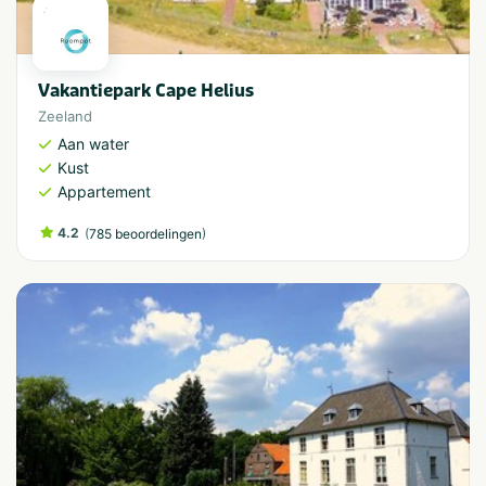
Vakantiepark Cape Helius
Zeeland
Aan water
Kust
Appartement
4.2
(
)
785 beoordelingen