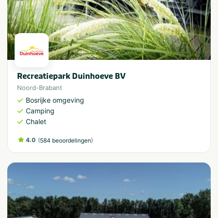
Recreatiepark Duinhoeve BV
Noord-Brabant
Bosrijke omgeving
Camping
Chalet
4.0
(
)
584 beoordelingen