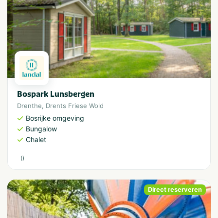
Bospark Lunsbergen
Drenthe
,
Drents Friese Wold
Bosrijke omgeving
Bungalow
Chalet
(
)
Direct reserveren