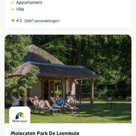
Appartement
Villa
4.2
(
)
2997 beoordelingen
Molecaten Park De Leemkule