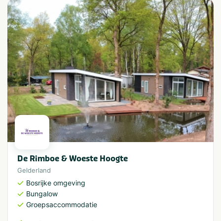
De Rimboe & Woeste Hoogte
Gelderland
Bosrijke omgeving
Bungalow
Groepsaccommodatie