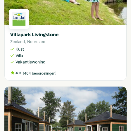
Villapark Livingstone
Zeeland
,
Noordzee
Kust
Villa
Vakantiewoning
4.3
(
)
404 beoordelingen