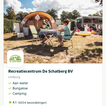
Recreatiecentrum De Schatberg BV
Limburg
Aan water
Bungalow
Camping
4.1
(
)
4004 beoordelingen