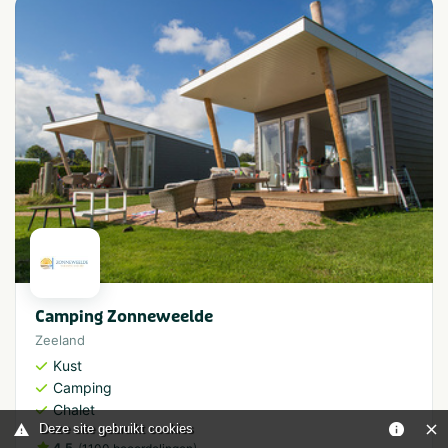
Camping Zonneweelde
Zeeland
Kust
Camping
Chalet
Deze site gebruikt cookies
4.5
(
)