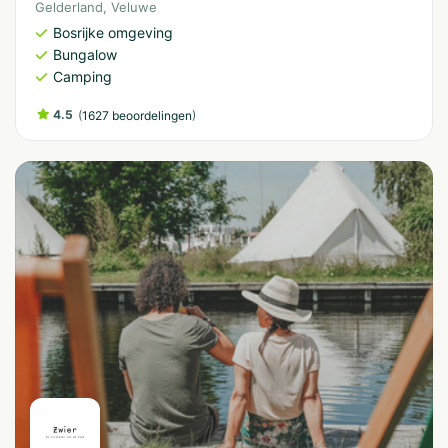
Gelderland
,
Veluwe
Bosrijke omgeving
Bungalow
Camping
4.5
(
)
1627 beoordelingen