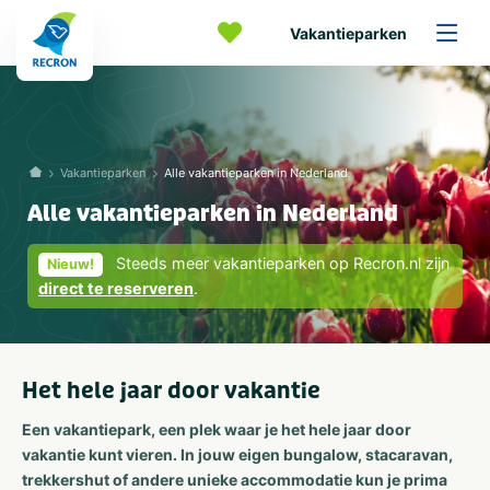
Vakantieparken
Vakantieparken
Alle vakantieparken in Nederland
Alle vakantieparken in Nederland
Steeds meer vakantieparken op Recron.nl zijn
Nieuw!
direct te reserveren
.
Het hele jaar door vakantie
Een vakantiepark, een plek waar je het hele jaar door
vakantie kunt vieren. In jouw eigen bungalow, stacaravan,
trekkershut of andere unieke accommodatie kun je prima