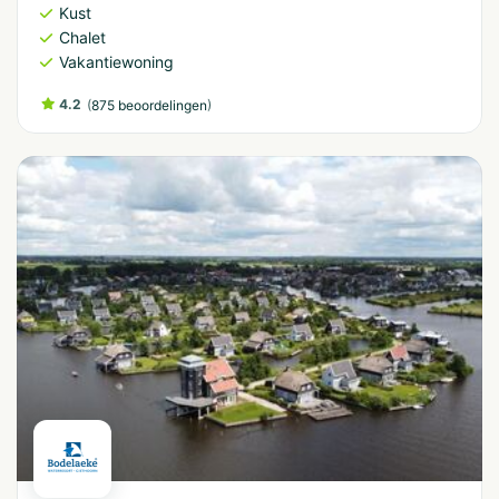
Kust
Chalet
Vakantiewoning
4.2
(
)
875 beoordelingen