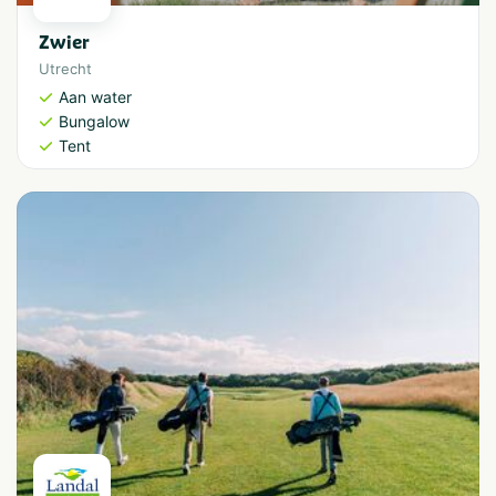
Zwier
Utrecht
Aan water
Bungalow
Tent