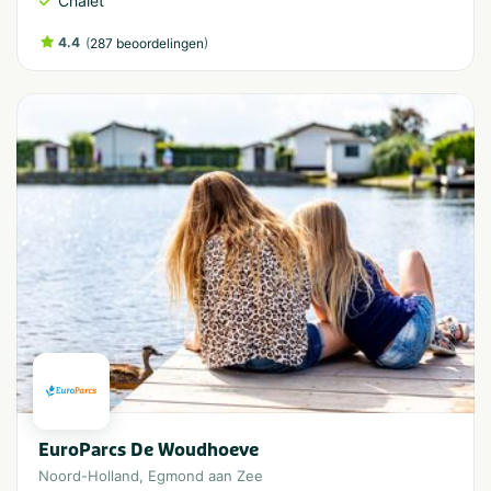
Chalet
4.4
(
)
287 beoordelingen
EuroParcs De Woudhoeve
Noord-Holland
,
Egmond aan Zee