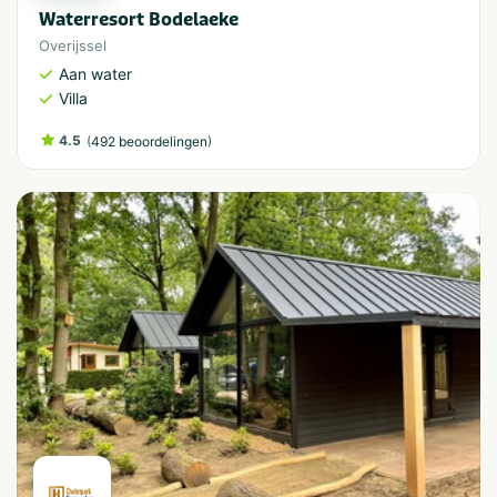
Waterresort Bodelaeke
Overijssel
Aan water
Villa
4.5
(
)
492 beoordelingen