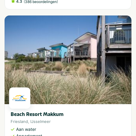
4.3
(
)
386 beoordelingen
Beach Resort Makkum
Friesland
,
IJsselmeer
Aan water
Appartement