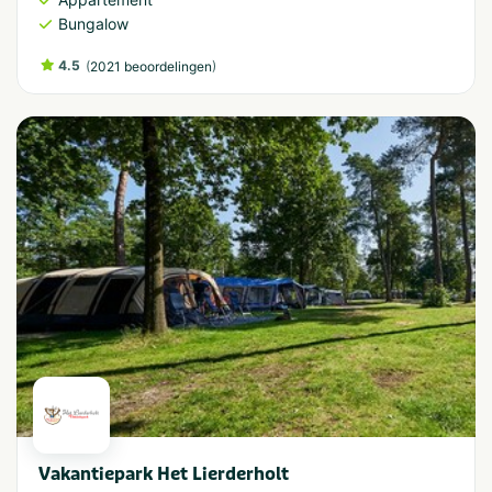
Bungalow
4.5
(
)
2021 beoordelingen
Vakantiepark Het Lierderholt