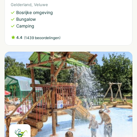
Gelderland
,
Veluwe
Bosrijke omgeving
Bungalow
Camping
4.4
(
)
1439 beoordelingen