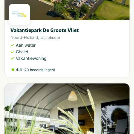
Vakantiepark De Groote Vliet
Noord-Holland
,
IJsselmeer
Aan water
Chalet
Vakantiewoning
4.4
(
)
20 beoordelingen