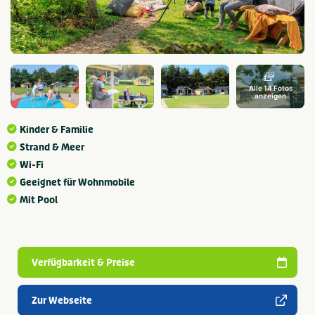
Alle 14 Fotos
anzeigen
Kinder & Familie
Strand & Meer
Wi-Fi
Geeignet für Wohnmobile
Mit Pool
Verfügbarkeit & Preise
Zur Webseite