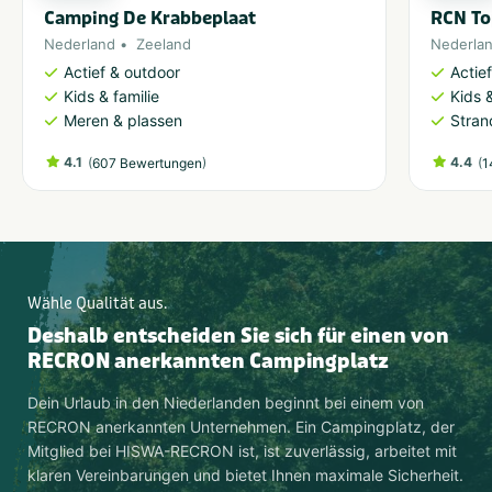
Camping De Krabbeplaat
RCN To
Nederland
Zeeland
Nederla
Actief & outdoor
Actie
Kids & familie
Kids &
Meren & plassen
Stran
4.1
(
)
4.4
(
607 Bewertungen
1
Wähle Qualität aus.
Deshalb entscheiden Sie sich für einen von
RECRON anerkannten Campingplatz
Dein Urlaub in den Niederlanden beginnt bei einem von
RECRON anerkannten Unternehmen. Ein Campingplatz, der
Mitglied bei HISWA-RECRON ist, ist zuverlässig, arbeitet mit
klaren Vereinbarungen und bietet Ihnen maximale Sicherheit.