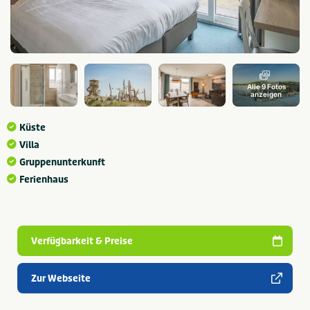
Alle 9 Fotos
anzeigen
Küste
Villa
Gruppenunterkunft
Ferienhaus
Verfügbarkeit & Preise
Zur Webseite