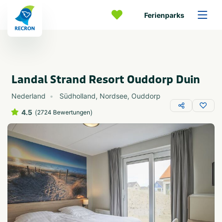
Ferienparks
Landal Strand Resort Ouddorp Duin
Nederland
Südholland
,
Nordsee
,
Ouddorp
4.5
(
)
2724 Bewertungen