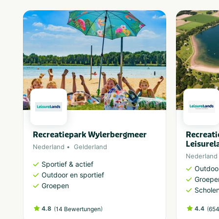
Recreatiepark Wylerbergmeer
Recreat
Leisurel
Nederland
Gelderland
Nederland
Sportief & actief
Outdoor
Outdoor en sportief
Groepe
Groepen
Schole
4.8
(
)
4.4
(
14 Bewertungen
654