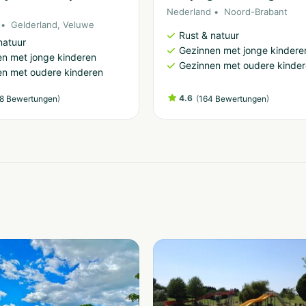
Nederland
Noord-Brabant
Gelderland
,
Veluwe
Rust & natuur
natuur
Gezinnen met jonge kindere
n met jonge kinderen
Gezinnen met oudere kinde
n met oudere kinderen
)
4.6
(
)
8 Bewertungen
164 Bewertungen