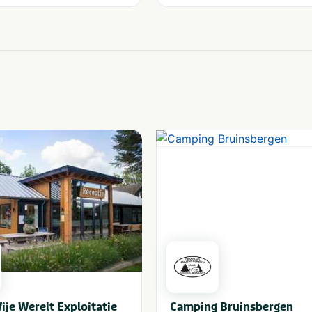
ije Werelt Exploitatie
Camping Bruinsbergen