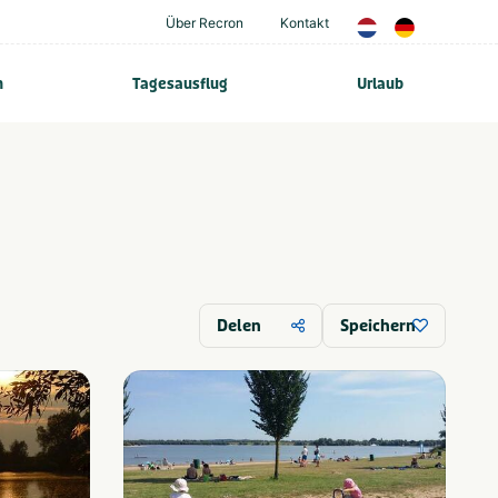
Über Recron
Kontakt
n
Tagesausflug
Urlaub
Delen
Speichern