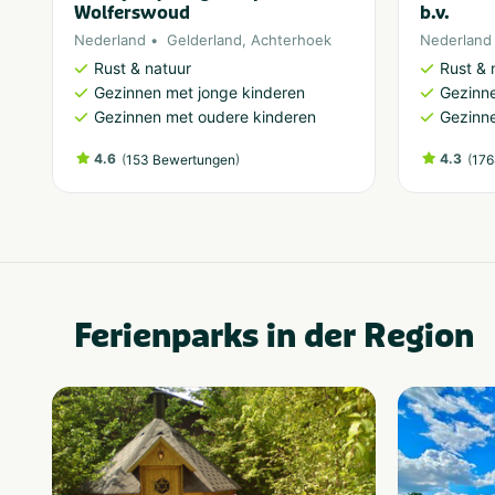
Wolferswoud
b.v.
Nederland
Gelderland
,
Achterhoek
Nederland
Rust & natuur
Rust & 
Gezinnen met jonge kinderen
Gezinne
Gezinnen met oudere kinderen
Gezinne
4.6
(
)
4.3
(
153 Bewertungen
176
Ferienparks in der Region