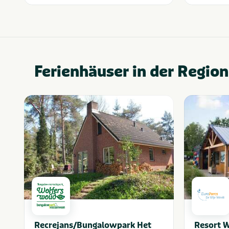
Ferienhäuser in der Region
Recrejans/Bungalowpark Het
Resort W