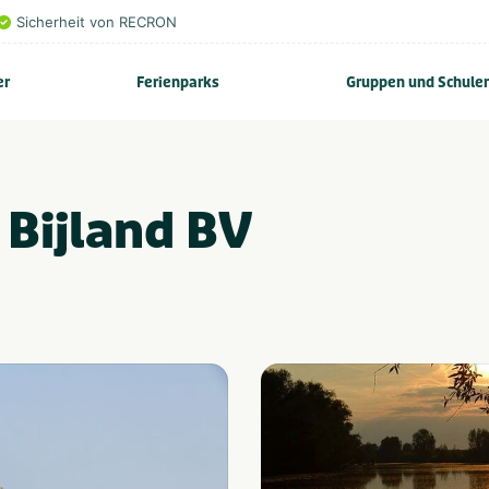
Sicherheit von RECRON
er
Ferienparks
Gruppen und Schule
 Bijland BV