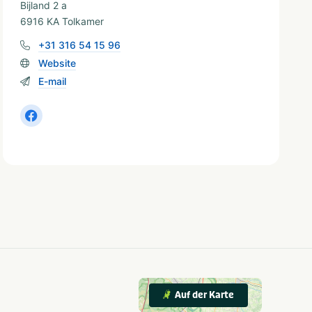
Bijland 2 a
6916 KA Tolkamer
+31 316 54 15 96
Website
E-mail
Auf der Karte