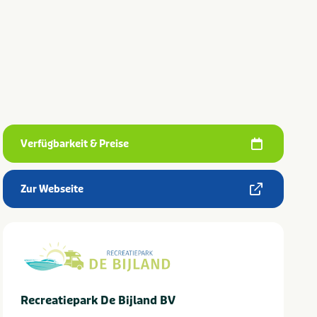
Verfügbarkeit & Preise
Zur Webseite
Recreatiepark De Bijland BV