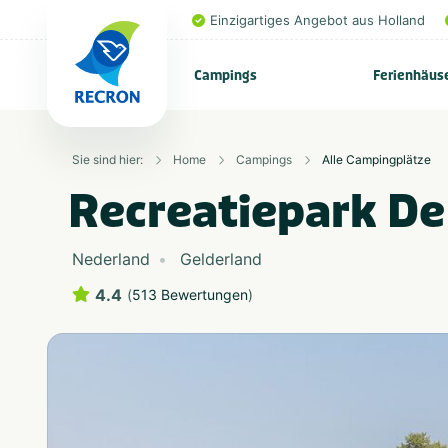
Einzigartiges Angebot aus Holland
Campings
Ferienhäus
Sie sind hier:
Home
Campings
Alle Campingplätze
Recreatiepark De
Nederland
Gelderland
4.4
(
513 Bewertungen
)