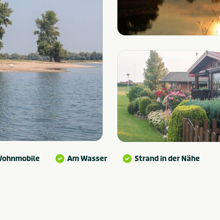
 Wohnmobile
Am Wasser
Strand in der Nähe