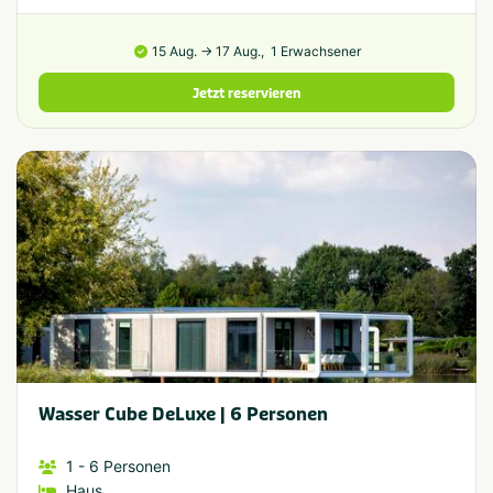
15 Aug. → 17 Aug.,
1 Erwachsener
Jetzt reservieren
Wasser Cube DeLuxe | 6 Personen
1
- 6
Personen
Haus