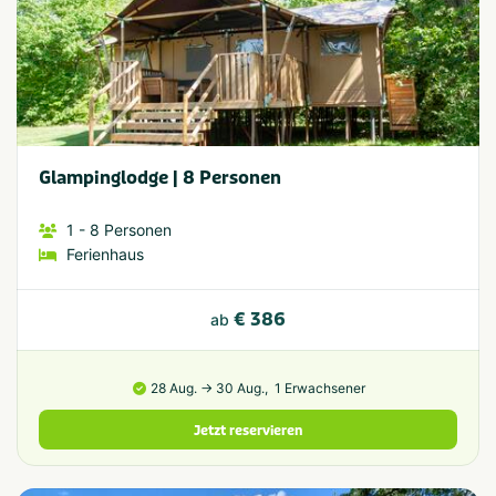
Glampinglodge | 8 Personen
1
- 8
Personen
Ferienhaus
€ 386
ab
28 Aug. → 30 Aug.,
1 Erwachsener
Jetzt reservieren