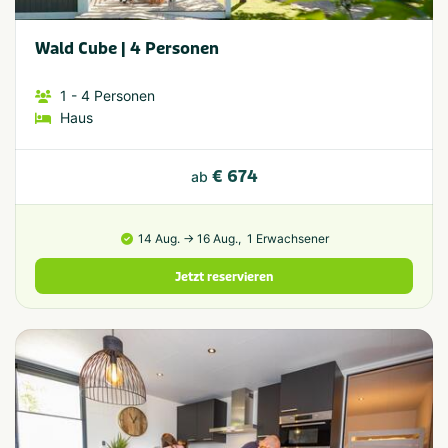
Wald Cube | 4 Personen
1
- 4
Personen
Haus
€ 674
ab
14 Aug. → 16 Aug.,
1 Erwachsener
Jetzt reservieren