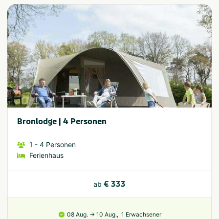
Bronlodge | 4 Personen
1
- 4
Personen
Ferienhaus
€ 333
ab
08 Aug. → 10 Aug.,
1 Erwachsener