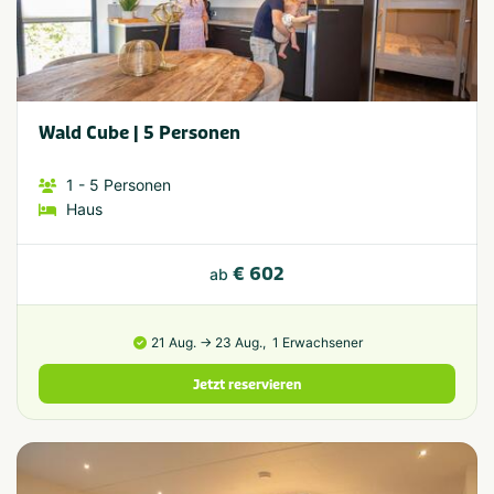
Wald Cube | 5 Personen
1
- 5
Personen
Haus
€ 602
ab
21 Aug. → 23 Aug.,
1 Erwachsener
Jetzt reservieren