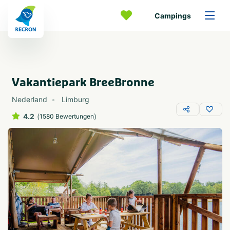
Campings
Vakantiepark BreeBronne
Nederland
Limburg
4.2
(
)
1580 Bewertungen