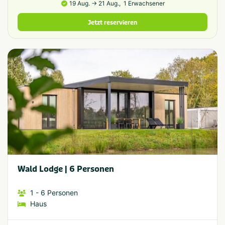
19 Aug. → 21 Aug.,
1 Erwachsener
Jetzt reservieren
Wald Lodge | 6 Personen
1
- 6
Personen
Haus