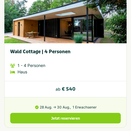
Wald Cottage | 4 Personen
1
- 4
Personen
Haus
€ 540
ab
28 Aug. → 30 Aug.,
1 Erwachsener
Jetzt reservieren