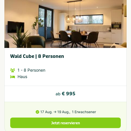
Wald Cube | 8 Personen
1
- 8
Personen
Haus
€ 995
ab
17 Aug. → 19 Aug.,
1 Erwachsener
Jetzt reservieren