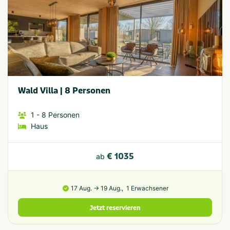
Wald Villa | 8 Personen
1
- 8
Personen
Haus
€ 1035
ab
17 Aug. → 19 Aug.,
1 Erwachsener
Jetzt reservieren