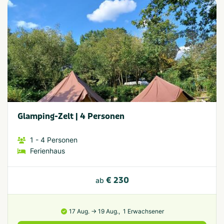
Glamping-Zelt | 4 Personen
1
- 4
Personen
Ferienhaus
€ 230
ab
17 Aug. → 19 Aug.,
1 Erwachsener