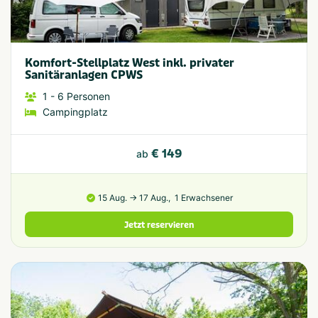
Komfort-Stellplatz West inkl. privater
Sanitäranlagen CPWS
1
- 6
Personen
Campingplatz
€ 149
ab
15 Aug. → 17 Aug.,
1 Erwachsener
Jetzt reservieren