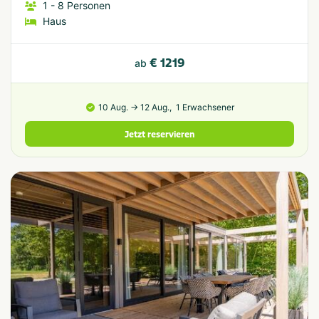
1
- 8
Personen
Haus
€ 1219
ab
10 Aug. → 12 Aug.,
1 Erwachsener
Jetzt reservieren