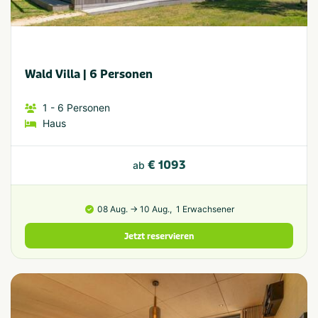
Wald Villa | 6 Personen
1
- 6
Personen
Haus
€ 1093
ab
08 Aug. → 10 Aug.,
1 Erwachsener
Jetzt reservieren