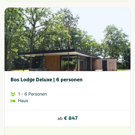
Bos Lodge Deluxe | 6 personen
1
- 6
Personen
Haus
€ 847
ab