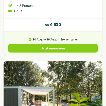
1
- 2
Personen
Haus
€ 630
ab
14 Aug. → 16 Aug.,
1 Erwachsener
Jetzt reservieren