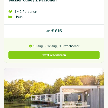
Wasser Cube | 2 Personen
1
- 2
Personen
Haus
€ 816
ab
10 Aug. → 12 Aug.,
1 Erwachsener
Jetzt reservieren