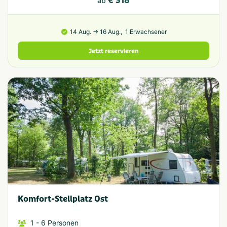
€ 318
ab
14 Aug. → 16 Aug.,
1 Erwachsener
Jetzt reservieren
Komfort-Stellplatz Ost
1
- 6
Personen