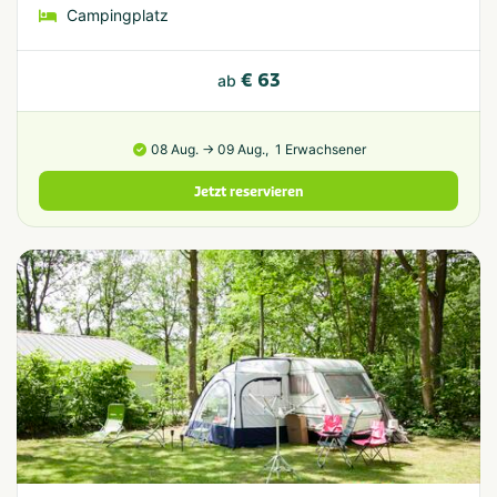
Campingplatz
€ 63
ab
08 Aug. → 09 Aug.,
1 Erwachsener
Jetzt reservieren