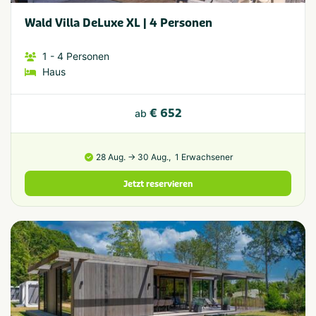
Wald Villa DeLuxe XL | 4 Personen
1
- 4
Personen
Haus
€ 652
ab
28 Aug. → 30 Aug.,
1 Erwachsener
Jetzt reservieren