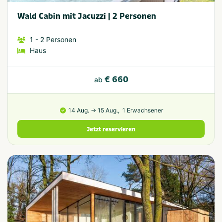
Wald Cabin mit Jacuzzi | 2 Personen
1
- 2
Personen
Haus
€ 660
ab
14 Aug. → 15 Aug.,
1 Erwachsener
Jetzt reservieren