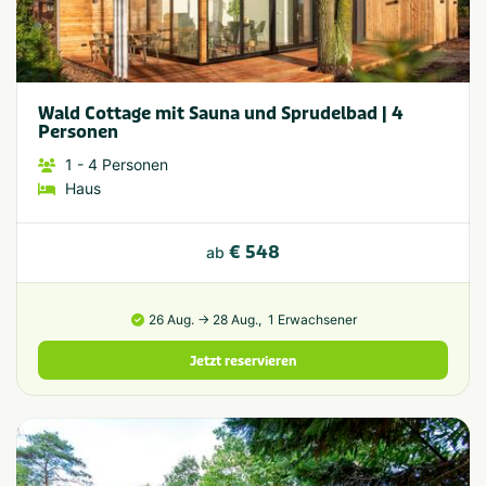
Wald Cottage mit Sauna und Sprudelbad | 4
Personen
1
- 4
Personen
Haus
€ 548
ab
26 Aug. → 28 Aug.,
1 Erwachsener
Jetzt reservieren