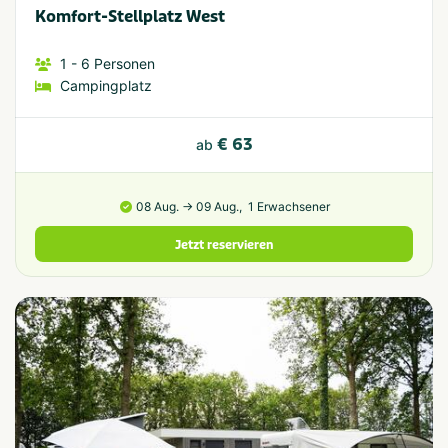
Komfort-Stellplatz West
1
- 6
Personen
Campingplatz
€ 63
ab
08 Aug. → 09 Aug.,
1 Erwachsener
Jetzt reservieren