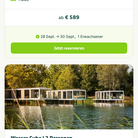
€ 589
ab
28 Sept. → 30 Sept.,
1 Erwachsener
Jetzt reservieren