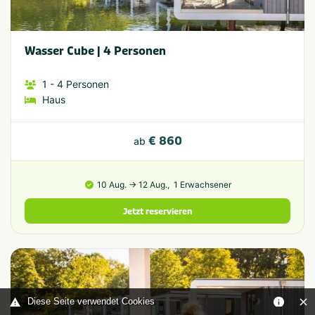
Wasser Cube | 4 Personen
1
- 4
Personen
Haus
€ 860
ab
10 Aug. → 12 Aug.,
1 Erwachsener
Jetzt reservieren
Diese Seite verwendet Cookies