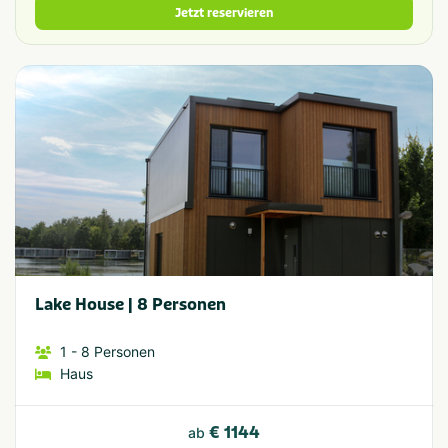
Jetzt reservieren
Lake House | 8 Personen
1
- 8
Personen
Haus
€ 1144
ab