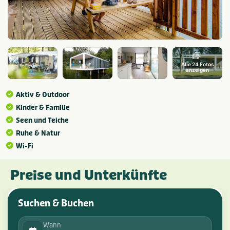
Alle 24 Fotos
anzeigen
Aktiv & Outdoor
Kinder & Familie
Seen und Teiche
Ruhe & Natur
Wi-Fi
Preise und Unterkünfte
Suchen & Buchen
Wann