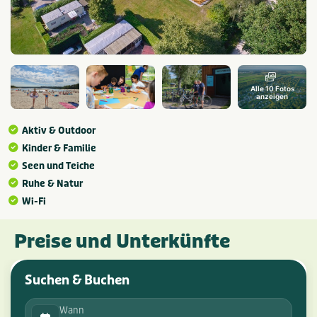
Alle 10 Fotos
anzeigen
Aktiv & Outdoor
Kinder & Familie
Seen und Teiche
Ruhe & Natur
Wi-Fi
Preise und Unterkünfte
Suchen & Buchen
Wann