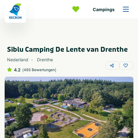
Campings
Siblu Camping De Lente van Drenthe
Nederland
Drenthe
4.2
(
)
493 Bewertungen