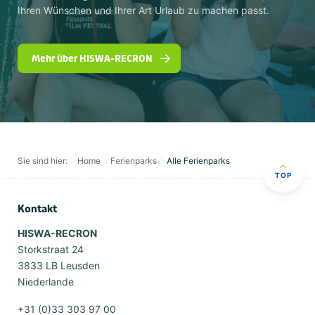
Ihren Wünschen und Ihrer Art Urlaub zu machen passt.
Mehr über HISWA-RECRON
Sie sind hier:
Home
Ferienparks
Alle Ferienparks
TOP
Kontakt
HISWA-RECRON
Storkstraat 24
3833 LB Leusden
Niederlande
+31 (0)33 303 97 00