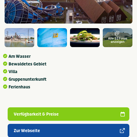
Alle 32 Fotos
anzeigen
Am Wasser
Bewaldetes Gebiet
Villa
Gruppenunterkunft
Ferienhaus
Verfügbarkeit & Preise
Zur Webseite