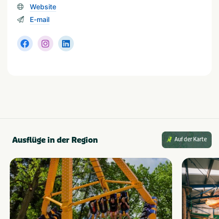
Website
leeftijden
Stellen
E-mail
Ausflüge in der Region
Auf der Karte