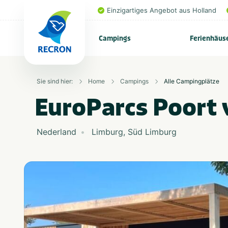
Einzigartiges Angebot aus Holland
Campings
Ferienhäus
Sie sind hier:
Home
Campings
Alle Campingplätze
EuroParcs Poort 
Nederland
Limburg
,
Süd Limburg