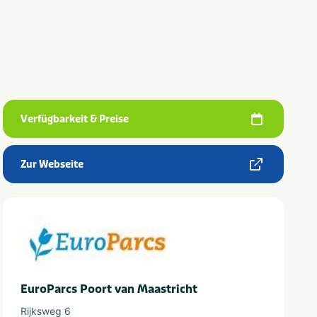
Verfügbarkeit & Preise
Zur Webseite
EuroParcs Poort van Maastricht
Rijksweg 6