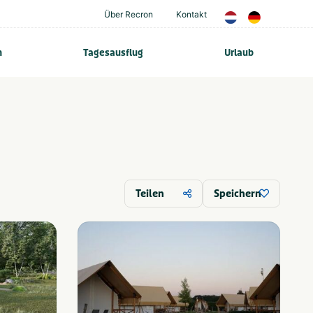
Über Recron
Kontakt
n
Tagesausflug
Urlaub
Teilen
Speichern