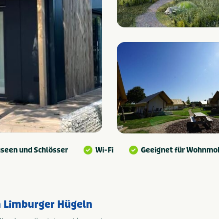
seen und Schlösser
Wi-Fi
Geeignet für Wohnmob
n Limburger Hügeln