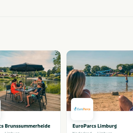
cs Brunssummerheide
EuroParcs Limburg