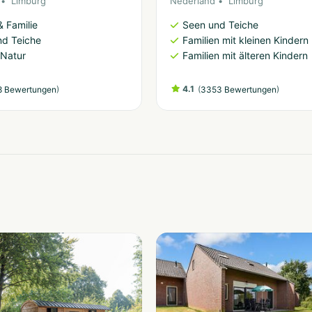
Limburg
Nederland
Limburg
& Familie
Seen und Teiche
nd Teiche
Familien mit kleinen Kindern
 Natur
Familien mit älteren Kindern
)
4.1
(
)
8 Bewertungen
3353 Bewertungen