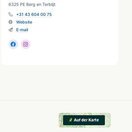
6325 PE Berg en Terblijt
+31 43 604 00 75
Website
E-mail
Auf der Karte