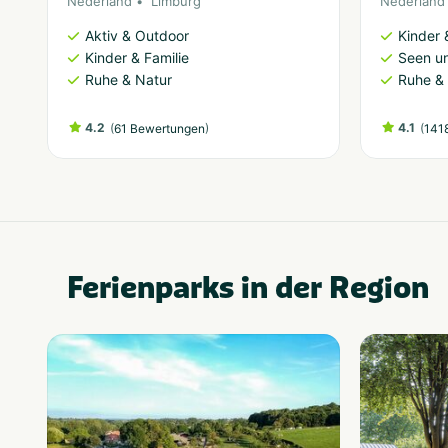
Nederland
Limburg
Nederland
Aktiv & Outdoor
Kinder 
Kinder & Familie
Seen u
Ruhe & Natur
Ruhe &
4.2
(
)
4.1
(
61 Bewertungen
141
Ferienparks in der Region