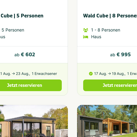
 Cube | 5 Personen
Wald Cube | 8 Persone
 5
Personen
1
- 8
Personen
aus
Haus
€ 602
€ 995
ab
ab
1 Aug. → 23 Aug.,
1 Erwachsener
17 Aug. → 19 Aug.,
1 Erw
Jetzt reservieren
Jetzt reserviere