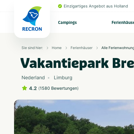
Einzigartiges Angebot aus Holland
Campings
Ferienhäus
Sie sind hier:
Home
Ferienhäuser
Alle Ferienwohnun
Vakantiepark Br
Nederland
Limburg
4.2
(
1580 Bewertungen
)