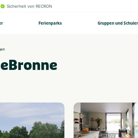
Sicherheit von RECRON
er
Ferienparks
Gruppen und Schule
gen
eeBronne