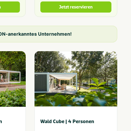
n
Jetzt reservieren
N-anerkanntes Unternehmen!
n
Wald Cube | 4 Personen