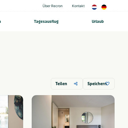
Über Recron
Kontakt
n
Tagesausflug
Urlaub
Teilen
Speichern