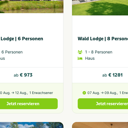
 Lodge | 6 Personen
Wald Lodge | 8 Person
 6
Personen
1
- 8
Personen
aus
Haus
€ 973
€ 1281
ab
ab
10 Aug. → 12 Aug.,
1 Erwachsener
07 Aug. → 09 Aug.,
1 Er
Jetzt reservieren
Jetzt reserviere