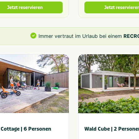
Jetzt reservieren
Jetzt reserviere
Immer vertraut im Urlaub bei einem
RECRO
 Cottage | 6 Personen
Wald Cube | 2 Persone