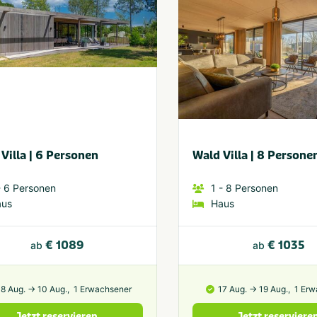
Villa | 6 Personen
Wald Villa | 8 Persone
 6
Personen
1
- 8
Personen
aus
Haus
€ 1089
€ 1035
ab
ab
8 Aug. → 10 Aug.,
1 Erwachsener
17 Aug. → 19 Aug.,
1 Erw
Jetzt reservieren
Jetzt reserviere