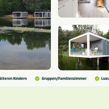
älteren Kindern
Gruppen/Familienzimmer
Lux