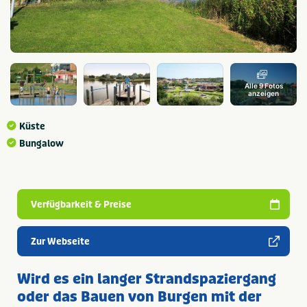
Alle 9 Fotos
anzeigen
Küste
Bungalow
Verfügbarkeit & Preise
Zur Webseite
Wird es ein langer Strandspaziergang
oder das Bauen von Burgen mit der