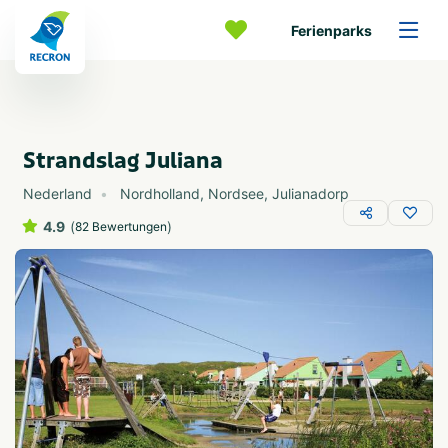
Ferienparks
Strandslag Juliana
Nederland
Nordholland
,
Nordsee
,
Julianadorp
4.9
(
)
82 Bewertungen