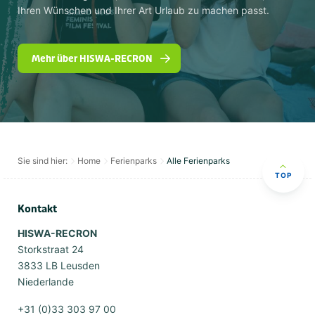
Ihren Wünschen und Ihrer Art Urlaub zu machen passt.
Mehr über HISWA-RECRON
Sie sind hier:
Home
Ferienparks
Alle Ferienparks
TOP
Kontakt
HISWA-RECRON
Storkstraat 24
3833 LB Leusden
Niederlande
+31 (0)33 303 97 00