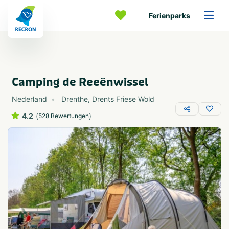
Ferienparks
Camping de Reeënwissel
Nederland
Drenthe
,
Drents Friese Wold
4.2
(
)
528 Bewertungen