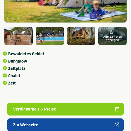
Alle 23 Fotos
anzeigen
Bewaldetes Gebiet
Bungalow
Zeltplatz
Chalet
Zelt
Verfügbarkeit & Preise
Zur Webseite