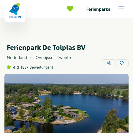
Ferienparks
Ferienpark De Tolplas BV
Nederland
Overijssel
,
Twente
4.2
(
)
887 Bewertungen