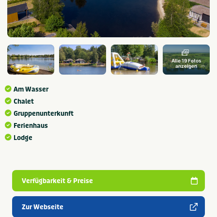
Alle 19 Fotos
anzeigen
Am Wasser
Chalet
Gruppenunterkunft
Ferienhaus
Lodge
Verfügbarkeit & Preise
Zur Webseite