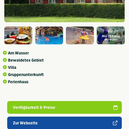
Alle 23 Fotos
anzeigen
Am Wasser
Bewaldetes Gebiet
Villa
Gruppenunterkunft
Ferienhaus
Verfügbarkeit & Preise
Zur Webseite