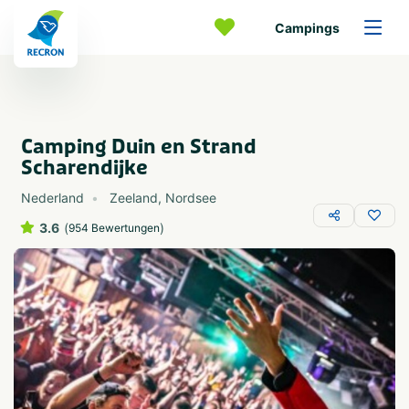
Campings
Camping Duin en Strand
Scharendijke
Nederland
Zeeland
,
Nordsee
3.6
(
)
954 Bewertungen