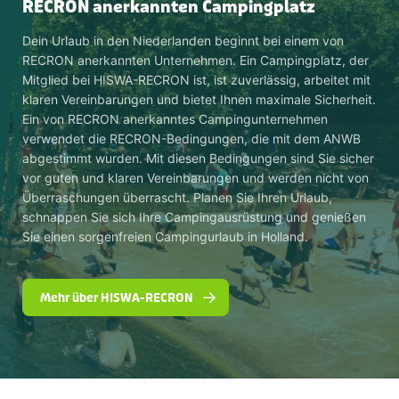
RECRON anerkannten Campingplatz
Dein Urlaub in den Niederlanden beginnt bei einem von
RECRON anerkannten Unternehmen. Ein Campingplatz, der
Mitglied bei HISWA-RECRON ist, ist zuverlässig, arbeitet mit
klaren Vereinbarungen und bietet Ihnen maximale Sicherheit.
Ein von RECRON anerkanntes Campingunternehmen
verwendet die RECRON-Bedingungen, die mit dem ANWB
abgestimmt wurden. Mit diesen Bedingungen sind Sie sicher
vor guten und klaren Vereinbarungen und werden nicht von
Überraschungen überrascht. Planen Sie Ihren Urlaub,
schnappen Sie sich Ihre Campingausrüstung und genießen
Sie einen sorgenfreien Campingurlaub in Holland.
Mehr über HISWA-RECRON