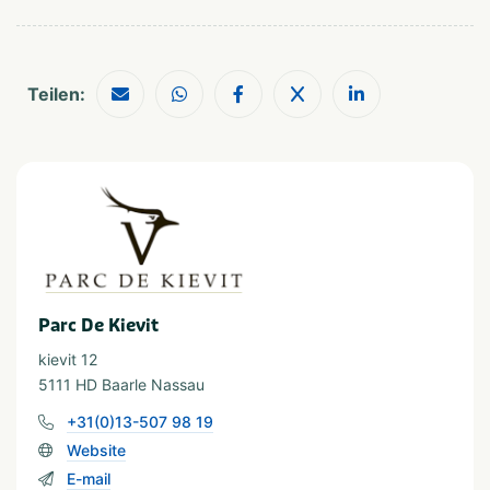
Geschikt voor kinderen
Huisdiervriendelijk
Geschikt voor alle
Stellen
leeftijden
Teilen:
Parc De Kievit
kievit 12
5111 HD Baarle Nassau
+31(0)13-507 98 19
Website
E-mail