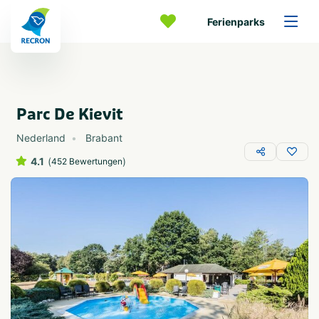
Ferienparks
Parc De Kievit
Nederland
Brabant
4.1
(
)
452 Bewertungen