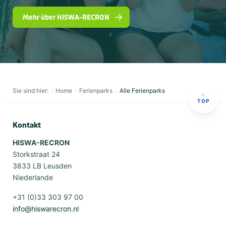
Mehr über HISWA-RECRON
Sie sind hier:
Home
Ferienparks
Alle Ferienparks
TOP
Kontakt
HISWA-RECRON
Storkstraat 24
3833 LB Leusden
Niederlande
+31 (0)33 303 97 00
info@hiswarecron.nl