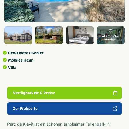
Alle 19 Fotos
anzeigen
Bewaldetes Gebiet
Mobiles Heim
Villa
Verfügbarkeit & Preise
Zur Webseite
Parc de Kievit ist ein schöner, erholsamer Ferienpark in