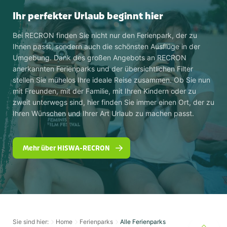
Ihr perfekter Urlaub beginnt hier
Bei RECRON finden Sie nicht nur den Ferienpark, der zu
Ihnen passt, sondern auch die schönsten Ausflüge in der
Umgebung. Dank des großen Angebots an RECRON
anerkannten Ferienparks und der übersichtlichen Filter
stellen Sie mühelos Ihre ideale Reise zusammen. Ob Sie nun
mit Freunden, mit der Familie, mit Ihren Kindern oder zu
zweit unterwegs sind, hier finden Sie immer einen Ort, der zu
Ihren Wünschen und Ihrer Art Urlaub zu machen passt.
Mehr über HISWA-RECRON
Sie sind hier:
Home
Ferienparks
Alle Ferienparks