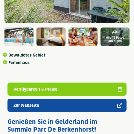
Alle 15 Fotos
anzeigen
Bewaldetes Gebiet
Ferienhaus
Verfügbarkeit & Preise
Zur Webseite
Genießen Sie in Gelderland im
Summio Parc De Berkenhorst!