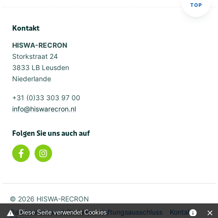
TOP
Kontakt
HISWA-RECRON
Storkstraat 24
3833 LB Leusden
Niederlande
+31 (0)33 303 97 00
info@hiswarecron.nl
Folgen Sie uns auch auf
© 2026 HISWA-RECRON
Datenschutz und Cookies
Haftungsausschluss
Kontakt
Diese Seite verwendet Cookies