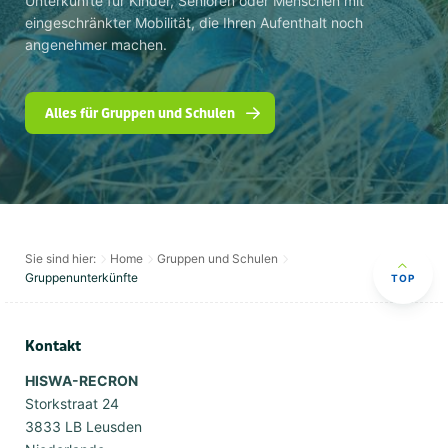
Unterkünfte für Kinder, Senioren oder Menschen mit
eingeschränkter Mobilität, die Ihren Aufenthalt noch
angenehmer machen.
Alles für Gruppen und Schulen
Sie sind hier:
Home
Gruppen und Schulen
Gruppenunterkünfte
TOP
Kontakt
HISWA-RECRON
Storkstraat 24
3833 LB Leusden