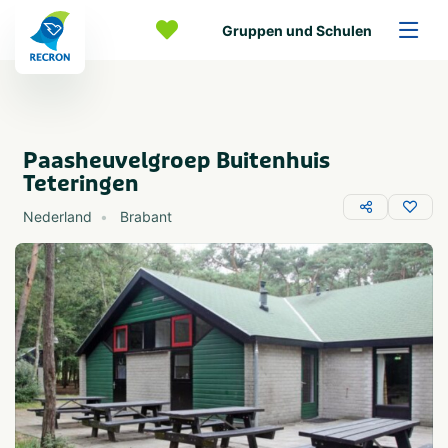
Gruppen und Schulen
Paasheuvelgroep Buitenhuis
Teteringen
Nederland
Brabant