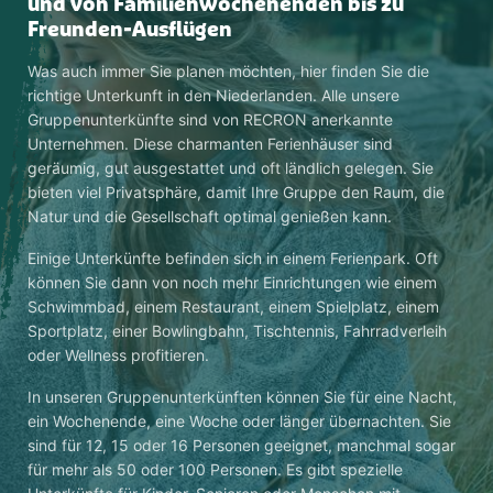
und von Familienwochenenden bis zu
Freunden-Ausflügen
Was auch immer Sie planen möchten, hier finden Sie die
richtige Unterkunft in den Niederlanden. Alle unsere
Gruppenunterkünfte sind von RECRON anerkannte
Unternehmen. Diese charmanten Ferienhäuser sind
geräumig, gut ausgestattet und oft ländlich gelegen. Sie
bieten viel Privatsphäre, damit Ihre Gruppe den Raum, die
Natur und die Gesellschaft optimal genießen kann.
Einige Unterkünfte befinden sich in einem Ferienpark. Oft
können Sie dann von noch mehr Einrichtungen wie einem
Schwimmbad, einem Restaurant, einem Spielplatz, einem
Sportplatz, einer Bowlingbahn, Tischtennis, Fahrradverleih
oder Wellness profitieren.
In unseren Gruppenunterkünften können Sie für eine Nacht,
ein Wochenende, eine Woche oder länger übernachten. Sie
sind für 12, 15 oder 16 Personen geeignet, manchmal sogar
für mehr als 50 oder 100 Personen. Es gibt spezielle