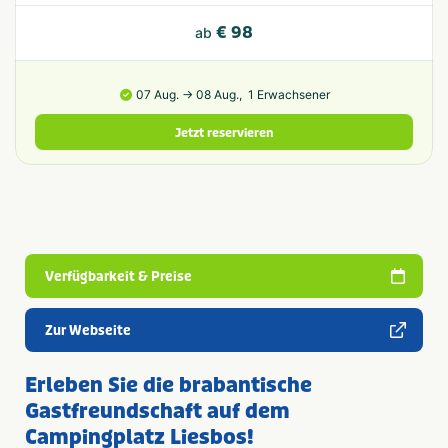
€ 98
ab
07 Aug. → 08 Aug.,
1 Erwachsener
Jetzt reservieren
Verfügbarkeit & Preise
Zur Webseite
Erleben Sie die brabantische
Gastfreundschaft auf dem
Campingplatz Liesbos!