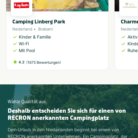
Camping Linberg Park
Charme
Nederland
Brabant
Nederla
Kinder & Familie
Akti
Wi-Fi
Kinde
Mit Pool
Ruhe
4.2
(
)
1675 Bewertungen
Wähle Qualität aus.
Deshalb entscheiden Sie sich für einen von
RECRON anerkannten Campingplatz
Dein Urlaub in den Niederlanden beginnt bei einem von
RECRON anerkannten Unternehmen. Ein Campingplatz, der