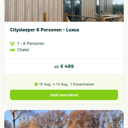
Citysleeper 6 Personen - Luxus
1
- 6
Personen
Chalet
€ 489
ab
10 Aug. → 13 Aug.,
1 Erwachsener
Jetzt reservieren