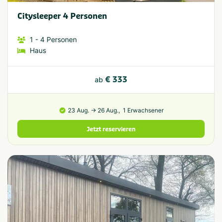
Citysleeper 4 Personen
1
- 4
Personen
Haus
€ 333
ab
23 Aug. → 26 Aug.,
1 Erwachsener
Jetzt reservieren