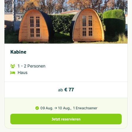
Kabine
1
- 2
Personen
Haus
€ 77
ab
09 Aug. → 10 Aug.,
1 Erwachsener
Jetzt reservieren