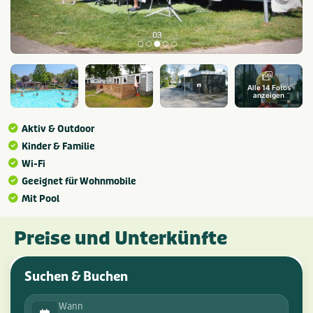
Alle 14 Fotos
anzeigen
Aktiv & Outdoor
Kinder & Familie
Wi-Fi
Geeignet für Wohnmobile
Mit Pool
Preise und Unterkünfte
Suchen & Buchen
Wann