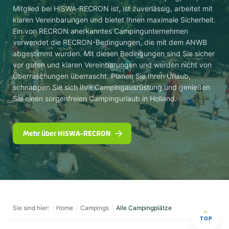
Mitglied bei HISWA-RECRON ist, ist zuverlässig, arbeitet mit
klaren Vereinbarungen und bietet Ihnen maximale Sicherheit.
Ein von RECRON anerkanntes Campingunternehmen
verwendet die RECRON-Bedingungen, die mit dem ANWB
abgestimmt wurden. Mit diesen Bedingungen sind Sie sicher
vor guten und klaren Vereinbarungen und werden nicht von
Überraschungen überrascht. Planen Sie Ihren Urlaub,
schnappen Sie sich Ihre Campingausrüstung und genießen
Sie einen sorgenfreien Campingurlaub in Holland.
Mehr über HISWA-RECRON
Sie sind hier:
Home
Campings
Alle Campingplätze
TOP