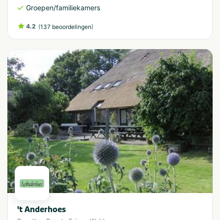
Groepen/familiekamers
4.2
(
)
137 beoordelingen
't Anderhoes