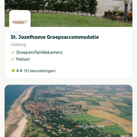
St. Jozefhoeve Groepsaccommodatie
Limburg
Groepen/familiekamers
Natuur
4.6
(
)
51 beoordelingen