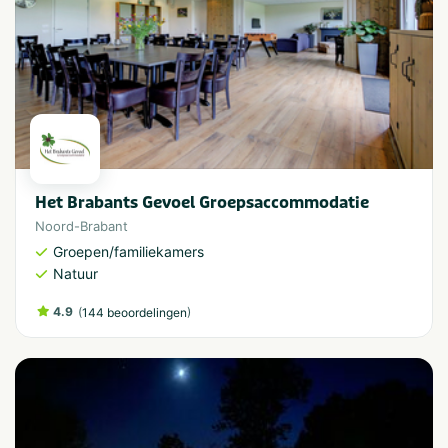
Het Brabants Gevoel Groepsaccommodatie
Noord-Brabant
Groepen/familiekamers
Natuur
4.9
(
)
144 beoordelingen