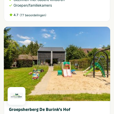
Groepen/familiekamers
4.7
(
)
77 beoordelingen
Groepsherberg De Burink's Hof