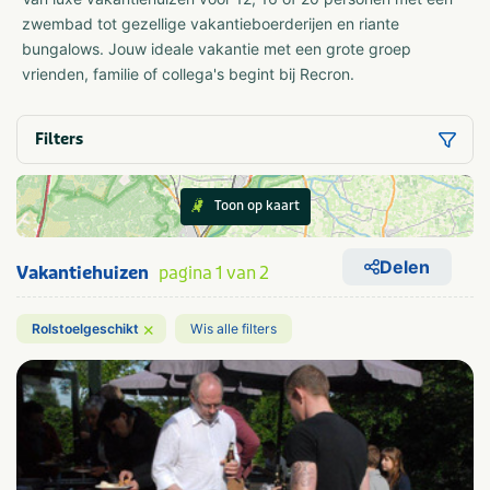
zwembad tot gezellige vakantieboerderijen en riante
bungalows. Jouw ideale vakantie met een grote groep
vrienden, familie of collega's begint bij Recron.
Filters
Toon op kaart
Delen
Vakantiehuizen
pagina 1 van 2
×
Rolstoelgeschikt
Wis alle filters