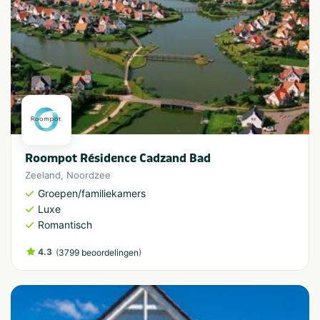
Roompot Résidence Cadzand Bad
Zeeland
,
Noordzee
Groepen/familiekamers
Luxe
Romantisch
4.3
(
)
3799 beoordelingen