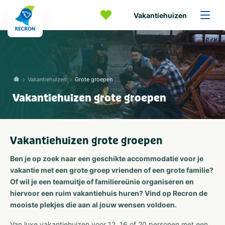
Vakantiehuizen
Vakantiehuizen
Grote groepen
Vakantiehuizen grote groepen
Vakantiehuizen grote groepen
Ben je op zoek naar een geschikte accommodatie voor je
vakantie met een grote groep vrienden of een grote familie?
Of wil je een teamuitje of familiereünie organiseren en
hiervoor een ruim vakantiehuis huren? Vind op Recron de
mooiste plekjes die aan al jouw wensen voldoen.
Van luxe vakantiehuizen voor 12, 16 of 20 personen met een