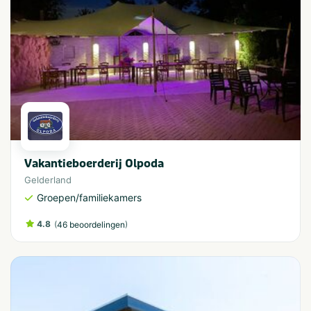
Vakantieboerderij Olpoda
Gelderland
Groepen/familiekamers
4.8
(
)
46 beoordelingen