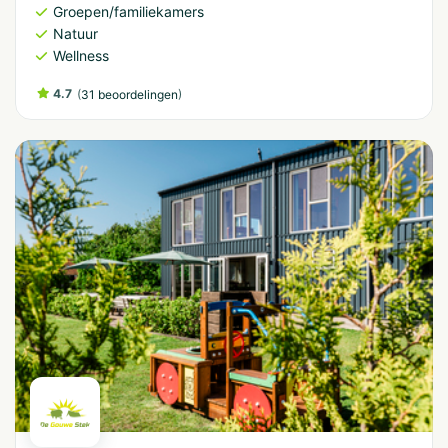
Groepen/familiekamers
Natuur
Wellness
4.7
(
)
31 beoordelingen