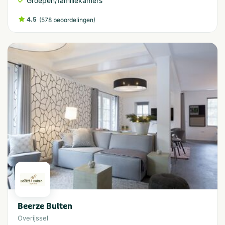
Groepen/familiekamers
4.5
(
)
578 beoordelingen
Beerze Bulten
Overijssel