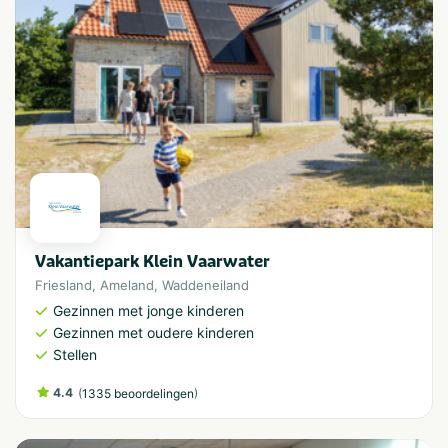
Vakantiepark Klein Vaarwater
Friesland
,
Ameland
,
Waddeneiland
Gezinnen met jonge kinderen
Gezinnen met oudere kinderen
Stellen
4.4
(
)
1335 beoordelingen