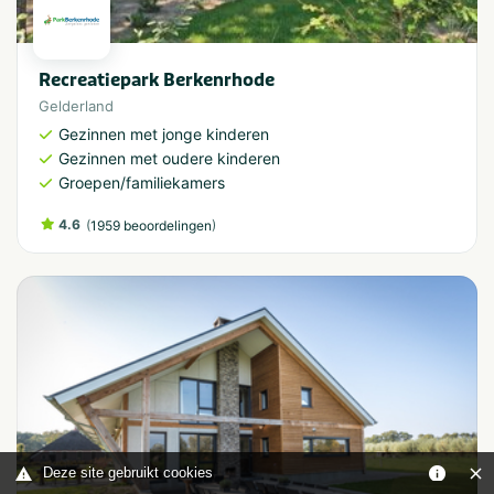
Recreatiepark Berkenrhode
Gelderland
Gezinnen met jonge kinderen
Gezinnen met oudere kinderen
Groepen/familiekamers
4.6
(
)
1959 beoordelingen
Deze site gebruikt cookies