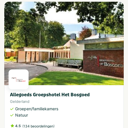
Allegoeds Groepshotel Het Bosgoed
Gelderland
Groepen/familiekamers
Natuur
4.5
(
)
134 beoordelingen