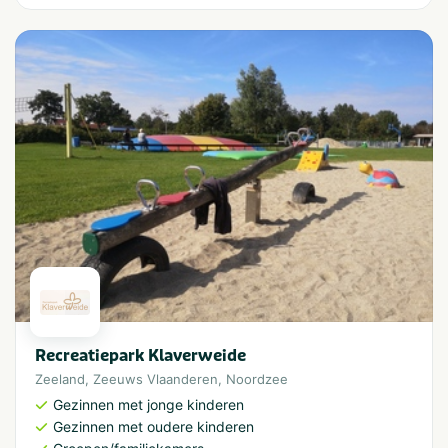
Recreatiepark Klaverweide
Zeeland
,
Zeeuws Vlaanderen
,
Noordzee
Gezinnen met jonge kinderen
Gezinnen met oudere kinderen