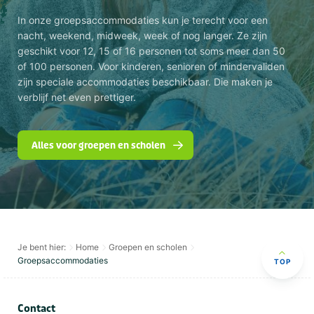
In onze groepsaccommodaties kun je terecht voor een
nacht, weekend, midweek, week of nog langer. Ze zijn
geschikt voor 12, 15 of 16 personen tot soms meer dan 50
of 100 personen. Voor kinderen, senioren of mindervaliden
zijn speciale accommodaties beschikbaar. Die maken je
verblijf net even prettiger.
Alles voor groepen en scholen
Je bent hier:
Home
Groepen en scholen
Groepsaccommodaties
TOP
Contact