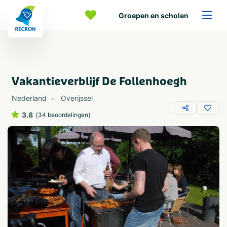
Groepen en scholen
Vakantieverblijf De Follenhoegh
Nederland
Overijssel
3.8
(
)
34 beoordelingen