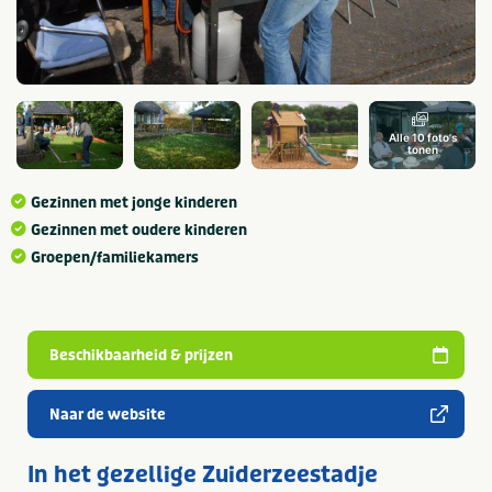
Alle 10 foto's
tonen
Gezinnen met jonge kinderen
Gezinnen met oudere kinderen
Groepen/familiekamers
Beschikbaarheid & prijzen
Naar de website
In het gezellige Zuiderzeestadje