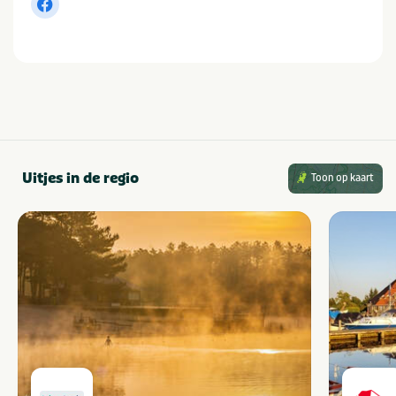
Uitjes in de regio
Toon op kaart