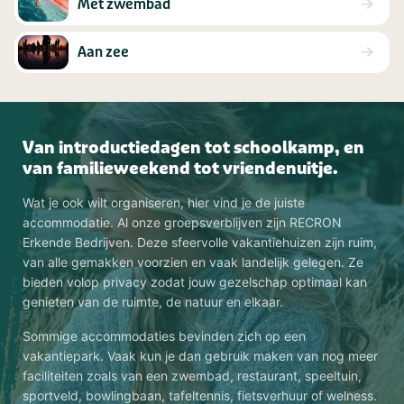
Met zwembad
Aan zee
Van introductiedagen tot schoolkamp, en
van familieweekend tot vriendenuitje.
Wat je ook wilt organiseren, hier vind je de juiste
accommodatie. Al onze groepsverblijven zijn RECRON
Erkende Bedrijven. Deze sfeervolle vakantiehuizen zijn ruim,
van alle gemakken voorzien en vaak landelijk gelegen. Ze
bieden volop privacy zodat jouw gezelschap optimaal kan
genieten van de ruimte, de natuur en elkaar.
Sommige accommodaties bevinden zich op een
vakantiepark. Vaak kun je dan gebruik maken van nog meer
faciliteiten zoals van een zwembad, restaurant, speeltuin,
sportveld, bowlingbaan, tafeltennis, fietsverhuur of welness.