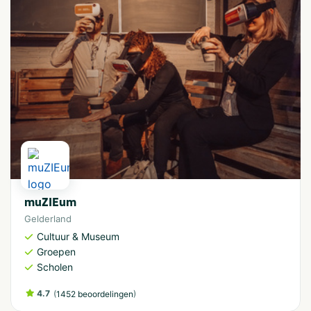
muZIEum
Gelderland
Cultuur & Museum
Groepen
Scholen
4.7
(
)
1452 beoordelingen