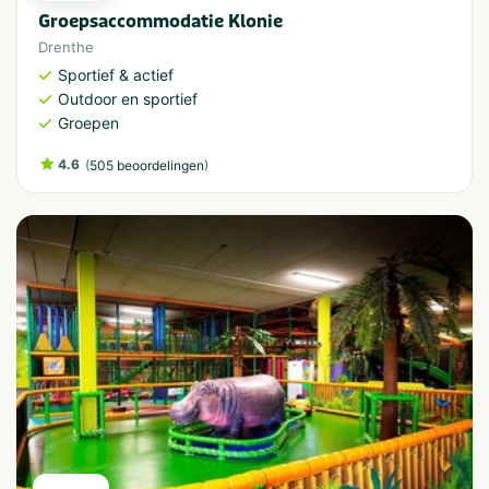
Groepsaccommodatie Klonie
Drenthe
Sportief & actief
Outdoor en sportief
Groepen
4.6
(
)
505 beoordelingen