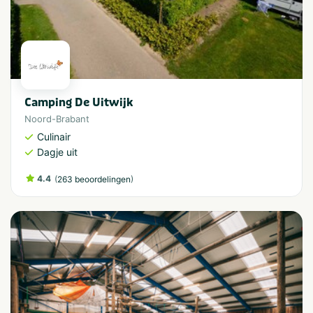
Camping De Uitwijk
Noord-Brabant
Culinair
Dagje uit
4.4
(
)
263 beoordelingen