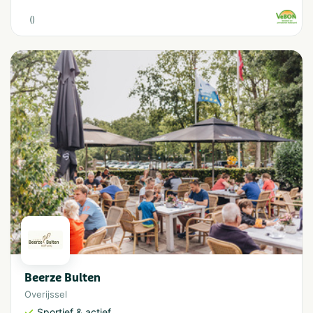
(
)
Beerze Bulten
Overijssel
Sportief & actief