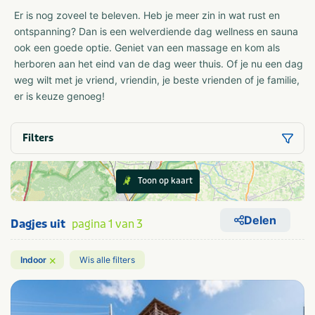
Er is nog zoveel te beleven. Heb je meer zin in wat rust en
ontspanning? Dan is een welverdiende dag wellness en sauna
ook een goede optie. Geniet van een massage en kom als
herboren aan het eind van de dag weer thuis. Of je nu een dag
weg wilt met je vriend, vriendin, je beste vrienden of je familie,
er is keuze genoeg!
Filters
Toon op kaart
Delen
Dagjes uit
pagina 1 van 3
×
Indoor
Wis alle filters