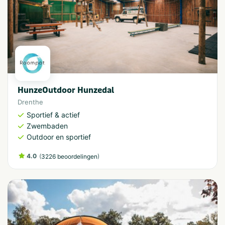
HunzeOutdoor Hunzedal
Drenthe
Sportief & actief
Zwembaden
Outdoor en sportief
4.0
(
)
3226 beoordelingen