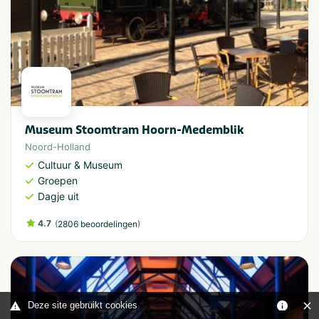
Museum Stoomtram Hoorn-Medemblik
Noord-Holland
Cultuur & Museum
Groepen
Dagje uit
4.7
(
)
2806 beoordelingen
Deze site gebruikt cookies