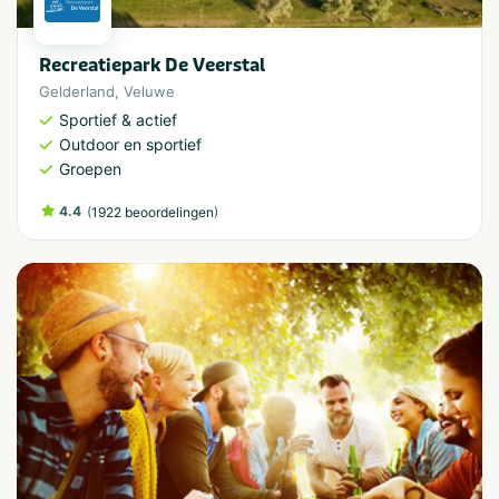
Recreatiepark De Veerstal
Gelderland
,
Veluwe
Sportief & actief
Outdoor en sportief
Groepen
4.4
(
)
1922 beoordelingen