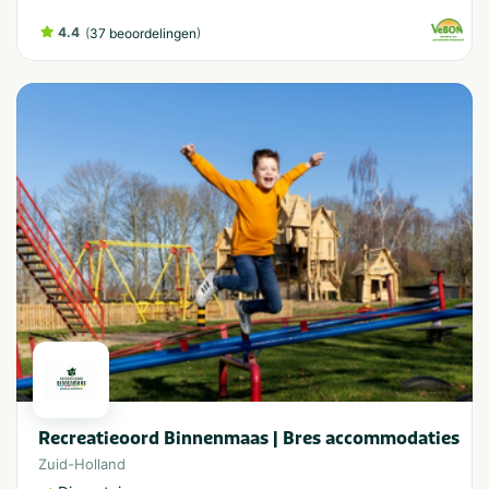
4.4
(
)
37 beoordelingen
Recreatieoord Binnenmaas | Bres accommodaties
Zuid-Holland