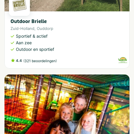
Outdoor Brielle
Zuid-Holland
,
Ouddorp
Sportief & actief
Aan zee
Outdoor en sportief
4.4
(
)
321 beoordelingen