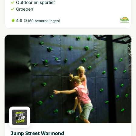
Outdoor en sportief
Groepen
4.8
(
)
3160 beoordelingen
Jump Street Warmond