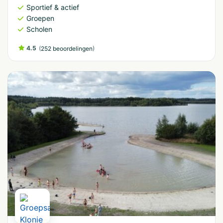
Sportief & actief
Groepen
Scholen
4.5
(
)
252 beoordelingen