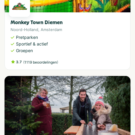
Monkey Town Diemen
Noord-Holland
,
Amsterdam
Pretparken
Sportief & actief
Groepen
3.7
(
)
1119 beoordelingen