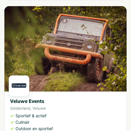
Veluwe Events
Gelderland
,
Veluwe
Sportief & actief
Culinair
Outdoor en sportief