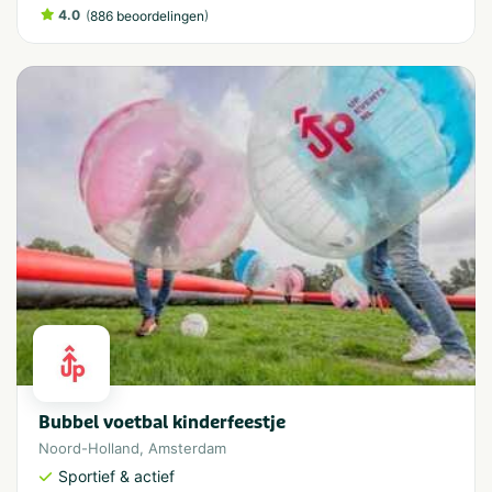
4.0
(
)
886 beoordelingen
Bubbel voetbal kinderfeestje
Noord-Holland
,
Amsterdam
Sportief & actief