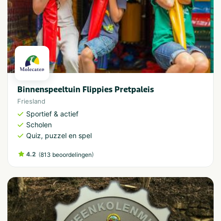
Binnenspeeltuin Flippies Pretpaleis
Friesland
Sportief & actief
Scholen
Quiz, puzzel en spel
4.2
(
)
813 beoordelingen