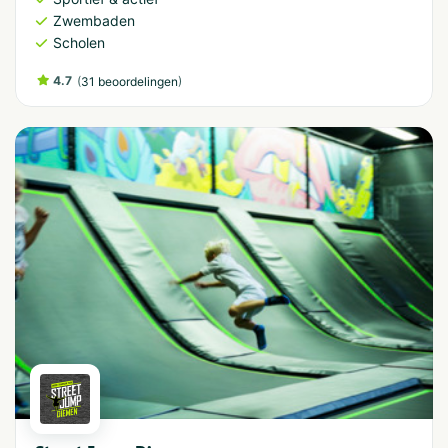
Zwembaden
Scholen
4.7
(
)
31 beoordelingen