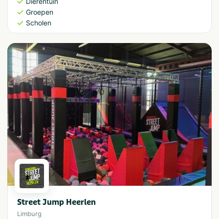
Dierentuin
Groepen
Scholen
Street Jump Heerlen
Limburg