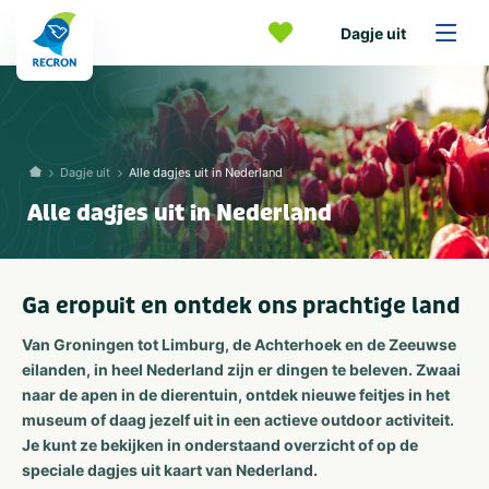
Dagje uit
Dagje uit
Alle dagjes uit in Nederland
Alle dagjes uit in Nederland
Ga eropuit en ontdek ons prachtige land
Van Groningen tot Limburg, de Achterhoek en de Zeeuwse
eilanden, in heel Nederland zijn er dingen te beleven. Zwaai
naar de apen in de dierentuin, ontdek nieuwe feitjes in het
museum of daag jezelf uit in een actieve outdoor activiteit.
Je kunt ze bekijken in onderstaand overzicht of op de
speciale dagjes uit kaart van Nederland.