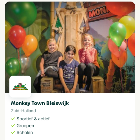
Monkey Town Bleiswijk
Zuid-Holland
Sportief & actief
Groepen
Scholen