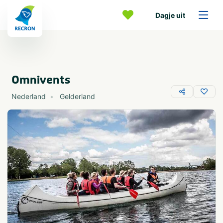
Dagje uit
Omnivents
Nederland
Gelderland