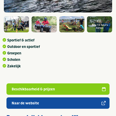
Alle 13 foto's
tonen
Sportief & actief
Outdoor en sportief
Groepen
Scholen
Zakelijk
Beschikbaarheid & prijzen
Naar de website