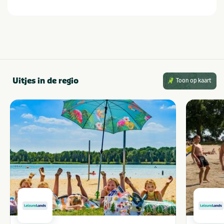
Provincie(s) en streek
Gelderland
Uitjes in de regio
Toon op kaart