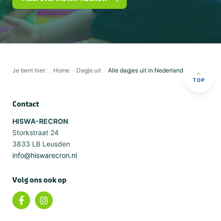
Je bent hier:
Home
Dagje uit
Alle dagjes uit in Nederland
TOP
Contact
HISWA-RECRON
Storkstraat 24
3833 LB Leusden
info@hiswarecron.nl
Volg ons ook op