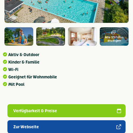
Alle 35 Fotos
anzeigen
Aktiv & Outdoor
Kinder & Familie
Wi-Fi
Geeignet für Wohnmobile
Mit Pool
Verfügbarkeit & Preise
Zur Webseite