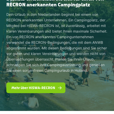
RECRON anerkannten Campingplatz
Dein Urlaub in den Niederlanden beginnt bei einem von
RECRON anerkannten Unternehmen. Ein Campingplatz, der
Mitglied bei HISWA-RECRON ist, ist zuverlässig, arbeitet mit
klaren Vereinbarungen und bietet Ihnen maximale Sicherheit.
Ein von RECRON anerkanntes Campingunternehmen
verwendet die RECRON-Bedingungen, die mit dem ANWB
abgestimmt wurden. Mit diesen Bedingungen sind Sie sicher
vor guten und klaren Vereinbarungen und werden nicht von
Überraschungen überrascht. Planen Sie Ihren Urlaub,
schnappen Sie sich Ihre Campingausrüstung und genießen
Sie einen sorgenfreien Campingurlaub in Holland.
Mehr über HISWA-RECRON