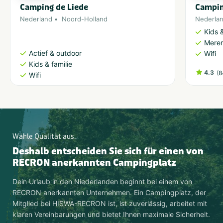
Camping de Liede
Campin
Nederland
Noord-Holland
Nederla
Kids &
Meren
Actief & outdoor
Wifi
Kids & familie
4.3
(
8
Wifi
Wähle Qualität aus.
Deshalb entscheiden Sie sich für einen von
RECRON anerkannten Campingplatz
Dein Urlaub in den Niederlanden beginnt bei einem von
RECRON anerkannten Unternehmen. Ein Campingplatz, der
Mitglied bei HISWA-RECRON ist, ist zuverlässig, arbeitet mit
klaren Vereinbarungen und bietet Ihnen maximale Sicherheit.