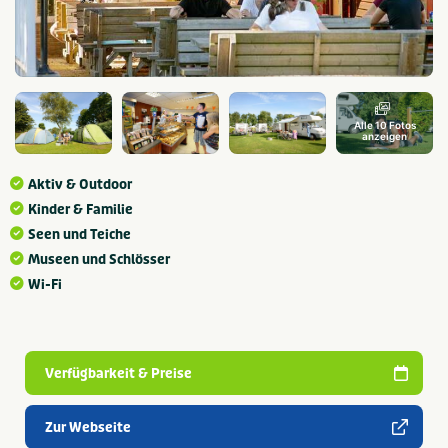
Alle 10 Fotos
anzeigen
Aktiv & Outdoor
Kinder & Familie
Seen und Teiche
Museen und Schlösser
Wi-Fi
Verfügbarkeit & Preise
Zur Webseite