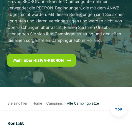
Ein von RECRON anerkanntes Campingunternehmen
verwendet die RECRON-Bedingungen, die mit dem ANWB
abgestimmt wurden. Mit diesen Bedingungen sind Sie sicher
vor guten und klaren Vereinbarungen und werden nicht von
Überraschungen überrascht. Planen Sie Ihren Urlaub,
schnappen Sie sich Ihre Campingausrüstung und genießen
Sie einen sorgenfreien Campingurlaub in Holland.
Mehr über HISWA-RECRON
Sie sind hier:
Home
Campings
Alle Campingplätze
TOP
Kontakt