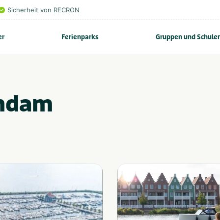
Sicherheit von RECRON
er
Ferienparks
Gruppen und Schule
endam