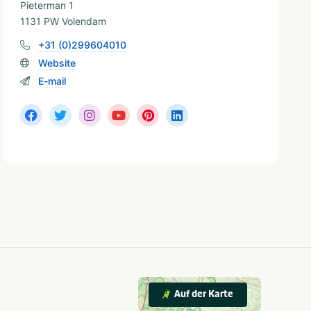
Pieterman 1
1131 PW Volendam
+31 (0)299604010
Website
E-mail
Auf der Karte