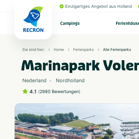
Einzigartiges Angebot aus Holland
Campings
Ferienhäus
Sie sind hier:
Home
Ferienparks
Alle Ferienparks
Marinapark Vol
Nederland
Nordholland
4.1
(
2980 Bewertungen
)