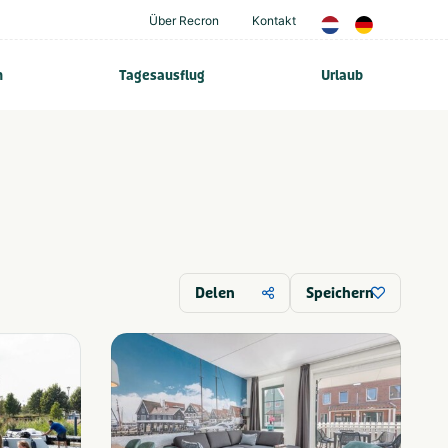
Über Recron
Kontakt
n
Tagesausflug
Urlaub
Delen
Speichern