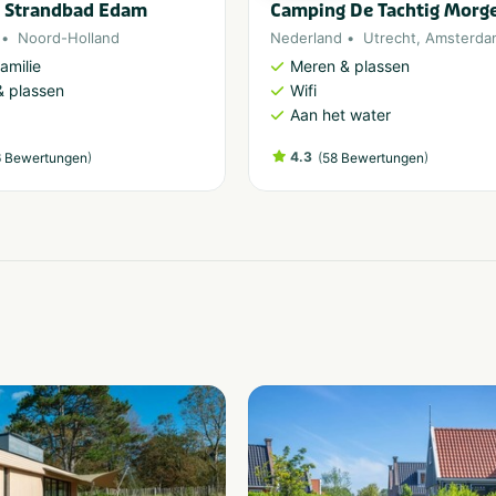
 Strandbad Edam
Camping De Tachtig Morg
Noord-Holland
Nederland
Utrecht
,
Amsterda
amilie
Meren & plassen
 plassen
Wifi
Aan het water
)
4.3
(
)
 Bewertungen
58 Bewertungen