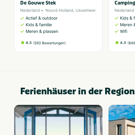
De Gouwe Stek
Camping
Nederland
Noord-Holland
,
IJsselmeer
Nederland
Actief & outdoor
Kids & f
Kids & familie
Meren &
Meren & plassen
Wifi
4.3
(
)
4.3
(
593 Bewertungen
846
Ferienhäuser in der Region