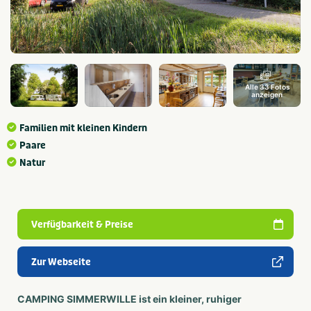
Alle 33 Fotos
anzeigen
Familien mit kleinen Kindern
Paare
Natur
Verfügbarkeit & Preise
Zur Webseite
CAMPING SIMMERWILLE ist ein kleiner, ruhiger