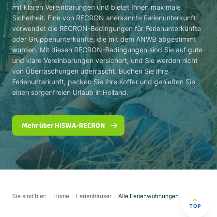
mit klaren Vereinbarungen und bietet Ihnen maximale
Sicherheit. Eine von RECRON anerkannte Ferienunterkunft
verwendet die RECRON-Bedingungen für Ferienunterkünfte
oder Gruppenunterkünfte, die mit dem ANWB abgestimmt
wurden. Mit diesen RECRON-Bedingungen sind Sie auf gute
und klare Vereinbarungen versichert, und Sie werden nicht
von Überraschungen überrascht. Buchen Sie Ihre
Ferienunterkunft, packen Sie Ihre Koffer und genießen Sie
einen sorgenfreien Urlaub in Holland.
Mehr über HISWA-RECRON
Sie sind hier:
Home
Ferienhäuser
Alle Ferienwohnungen
TOP