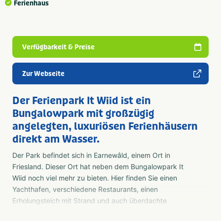
Ferienhaus
Verfügbarkeit & Preise
Zur Webseite
Der Ferienpark It Wiid ist ein
Bungalowpark mit großzügig
angelegten, luxuriösen Ferienhäusern
direkt am Wasser.
Der Park befindet sich in Earnewâld, einem Ort in
Friesland. Dieser Ort hat neben dem Bungalowpark It
Wiid noch viel mehr zu bieten. Hier finden Sie einen
Yachthafen, verschiedene Restaurants, einen
Erholungsteich mit Strand und auch überdachte
Schwimmbäder in der Nähe. Kurz gesagt, It Wiid in