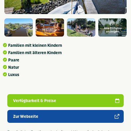
Alle 11 Fotos
anzeigen
Familien mit kleinen Kindern
Familien mit älteren Kindern
Paare
Natur
Luxus
Verfügbarkeit & Preise
Zur Webseite