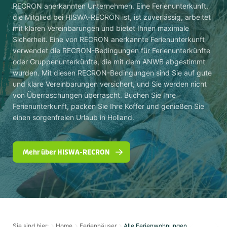
RECRON anerkannten Unternehmen. Eine Ferienunterkunft,
die Mitglied bei HISWA-RECRON ist, ist zuverlässig, arbeitet
mit klaren Vereinbarungen und bietet Ihnen maximale
Sicherheit. Eine von RECRON anerkannte Ferienunterkunft
verwendet die RECRON-Bedingungen für Ferienunterkünfte
oder Gruppenunterkünfte, die mit dem ANWB abgestimmt
wurden. Mit diesen RECRON-Bedingungen sind Sie auf gute
und klare Vereinbarungen versichert, und Sie werden nicht
von Überraschungen überrascht. Buchen Sie Ihre
Ferienunterkunft, packen Sie Ihre Koffer und genießen Sie
einen sorgenfreien Urlaub in Holland.
Mehr über HISWA-RECRON
Sie sind hier:
Home
Ferienhäuser
Alle Ferienwohnungen