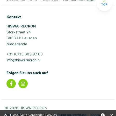
TOP
Kontakt
HISWA-RECRON
Storkstraat 24
3833 LB Leusden
Niederlande
+31 (0)33 303 97 00
info@hiswarecron.nl
Folgen Sie uns auch auf
© 2026 HISWA-RECRON
Datenschutz und Cookies
Haftungsausschluss
Kontakt
Diese Seite verwendet Cookies