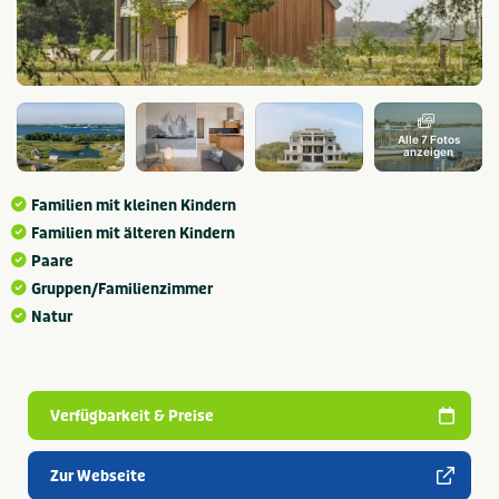
Alle 7 Fotos
anzeigen
Familien mit kleinen Kindern
Familien mit älteren Kindern
Paare
Gruppen/Familienzimmer
Natur
Verfügbarkeit & Preise
Zur Webseite