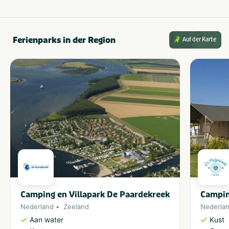
Ferienparks in der Region
Auf der Karte
Camping en Villapark De Paardekreek
Campin
Nederland
Zeeland
Nederla
Aan water
Kust