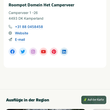
Roompot Domein Het Camperveer
Camperveer 1 -26
4493 DK Kamperland
+31 88 0458458
Website
E-mail
Ausflüge in der Region
Auf der Karte