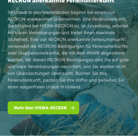
RECRON anerkannte Ferienunterkunft
Ihr Urlaub in den Niederlanden beginnt bei einem von
RECRON anerkannten Unternehmen. Eine Ferienunterkunft,
die Mitglied bei HISWA-RECRON ist, ist zuverlässig, arbeitet
mit klaren Vereinbarungen und bietet Ihnen maximale
Sicherheit. Eine von RECRON anerkannte Ferienunterkunft
verwendet die RECRON-Bedingungen für Ferienunterkünfte
oder Gruppenunterkünfte, die mit dem ANWB abgestimmt
wurden. Mit diesen RECRON-Bedingungen sind Sie auf gute
und klare Vereinbarungen versichert, und Sie werden nicht
von Überraschungen überrascht. Buchen Sie Ihre
Ferienunterkunft, packen Sie Ihre Koffer und genießen Sie
einen sorgenfreien Urlaub in Holland.
Mehr über HISWA-RECRON