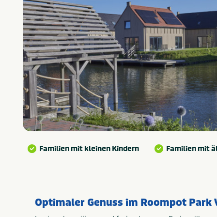
Familien mit kleinen Kindern
Familien mit ä
Optimaler Genuss im Roompot Park V