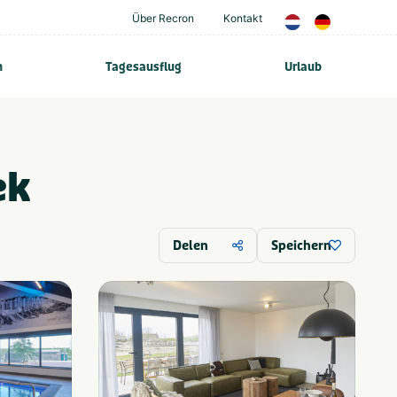
Über Recron
Kontakt
n
Tagesausflug
Urlaub
ek
Delen
Speichern