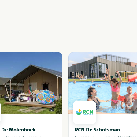
 De Molenhoek
RCN De Schotsman