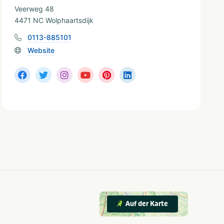
Veerweg 48
4471 NC Wolphaartsdijk
0113-885101
Website
Auf der Karte