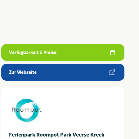
Verfügbarkeit & Preise
Zur Webseite
Ferienpark Roompot Park Veerse Kreek