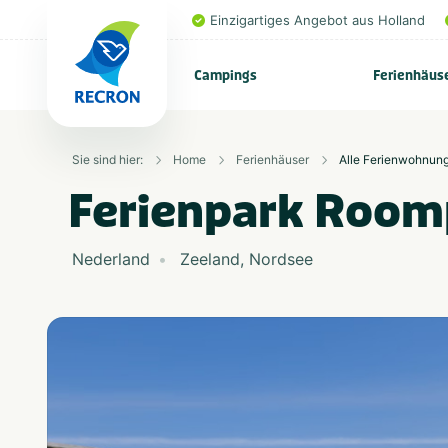
Einzigartiges Angebot aus Holland
Campings
Ferienhäus
Sie sind hier:
Home
Ferienhäuser
Alle Ferienwohnun
Ferienpark Room
Nederland
Zeeland
,
Nordsee