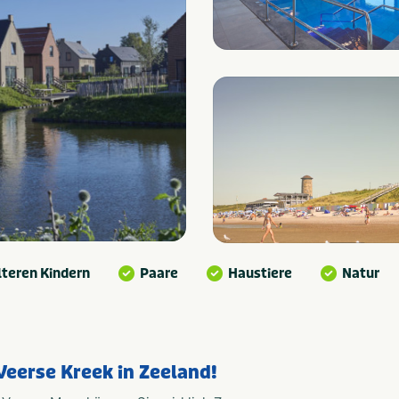
lteren Kindern
Paare
Haustiere
Natur
eerse Kreek in Zeeland!