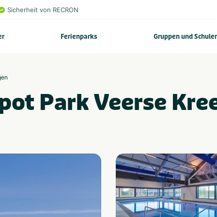
Sicherheit von RECRON
er
Ferienparks
Gruppen und Schule
gen
pot Park Veerse Kre