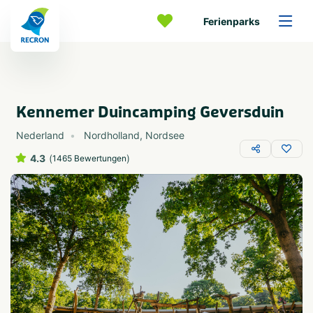
Ferienparks
Kennemer Duincamping Geversduin
Nederland
Nordholland
,
Nordsee
4.3
(
)
1465 Bewertungen