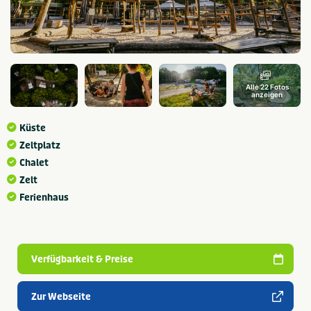
Alle 22 Fotos
anzeigen
Küste
Zeltplatz
Chalet
Zelt
Ferienhaus
Verfügbarkeit & Preise
Zur Webseite