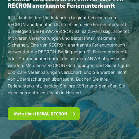
RECRON anerkannte Ferienunterkunft
Ihr Urlaub in den Niederlanden beginnt bei einem von
RECRON anerkannten Unternehmen. Eine Ferienunterkunft,
die Mitglied bei HISWA-RECRON ist, ist zuverlässig, arbeitet
mit klaren Vereinbarungen und bietet Ihnen maximale
Sicherheit. Eine von RECRON anerkannte Ferienunterkunft
verwendet die RECRON-Bedingungen für Ferienunterkünfte
oder Gruppenunterkünfte, die mit dem ANWB abgestimmt
wurden. Mit diesen RECRON-Bedingungen sind Sie auf gute
und klare Vereinbarungen versichert, und Sie werden nicht
von Überraschungen überrascht. Buchen Sie Ihre
Ferienunterkunft, packen Sie Ihre Koffer und genießen Sie
einen sorgenfreien Urlaub in Holland.
Mehr über HISWA-RECRON