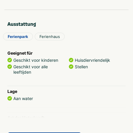
Ausstattung
Ferienpark
Ferienhaus
Geeignet für
Geschikt voor kinderen
Huisdiervriendelijk
Geschikt voor alle
Stellen
leeftijden
Lage
Aan water
Art der Unterkunft
Villa
Vakantiewoning