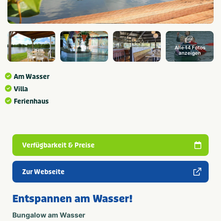
Alle 14 Fotos
anzeigen
Am Wasser
Villa
Ferienhaus
Verfügbarkeit & Preise
Zur Webseite
Entspannen am Wasser!
Bungalow am Wasser