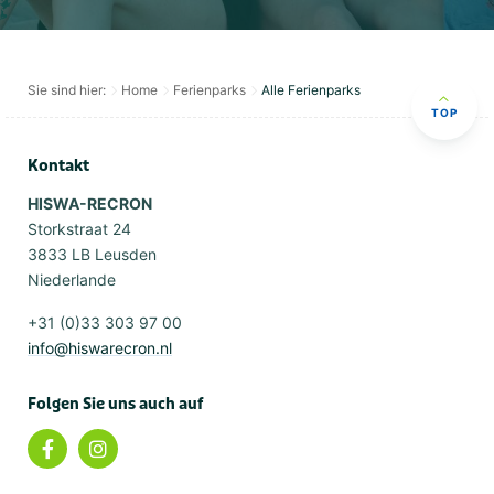
Sie sind hier:
Home
Ferienparks
Alle Ferienparks
TOP
Kontakt
HISWA-RECRON
Storkstraat 24
3833 LB Leusden
Niederlande
+31 (0)33 303 97 00
info@hiswarecron.nl
Folgen Sie uns auch auf