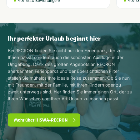
4.6
(
)
4.0
(
540 Bewertungen
3
Ihr perfekter Urlaub beginnt hier
Bei RECRON finden Sie nicht nur den Ferienpark, der zu
Ihnen passt, sondern auch die schönsten Ausflüge in der
Umgebung. Dank des großen Angebots an RECRON
anerkannten Ferienparks und der übersichtlichen Filter
stellen Sie mühelos Ihre ideale Reise zusammen. Ob Sie nun
mit Freunden, mit der Familie, mit Ihren Kindern oder zu
zweit unterwegs sind, hier finden Sie immer einen Ort, der zu
Ihren Wünschen und Ihrer Art Urlaub zu machen passt.
Mehr über HISWA-RECRON