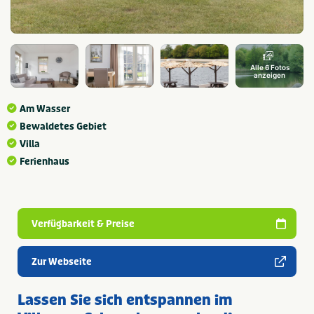
Alle 6 Fotos
anzeigen
Am Wasser
Bewaldetes Gebiet
Villa
Ferienhaus
Verfügbarkeit & Preise
Zur Webseite
Lassen Sie sich entspannen im