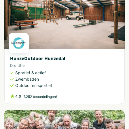
HunzeOutdoor Hunzedal
Drenthe
Sportief & actief
Zwembaden
Outdoor en sportief
4.0
(
)
3252 beoordelingen