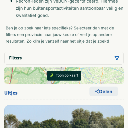
Recron-leden zijn VeBON-gecertificeerd. Hiermee
zijn hun buitensportactiviteiten aantoonbaar veilig en
kwalitatief goed.
Ben je op zoek naar iets specifieks? Selecteer dan met de
filters een provincie naar jouw keuze of verfijn op andere
resultaten. Zo klim je vanzelf naar het uitje dat je zoekt!
Filters
Toon op kaart
Delen
Uitjes