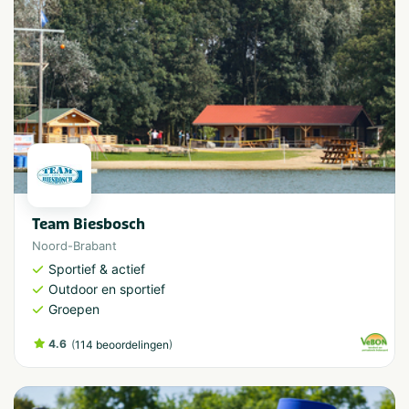
Team Biesbosch
Noord-Brabant
Sportief & actief
Outdoor en sportief
Groepen
4.6
(
)
114 beoordelingen