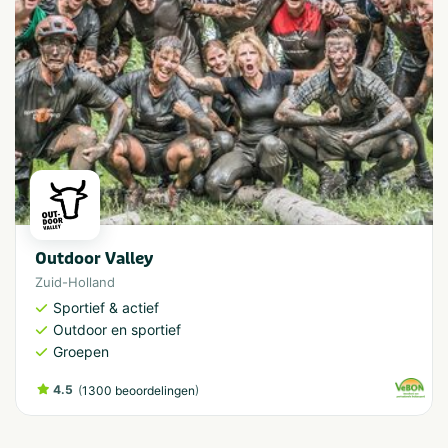
Outdoor Valley
Zuid-Holland
Sportief & actief
Outdoor en sportief
Groepen
4.5
(
)
1300 beoordelingen