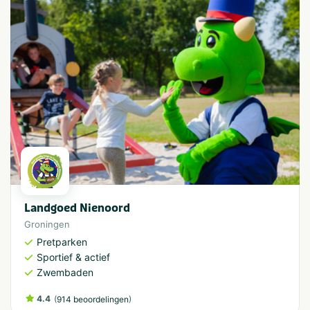
Landgoed Nienoord
Groningen
Pretparken
Sportief & actief
Zwembaden
4.4
(
)
914 beoordelingen