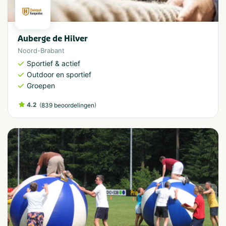
Auberge de Hilver
Noord-Brabant
Sportief & actief
Outdoor en sportief
Groepen
4.2
(
)
839 beoordelingen