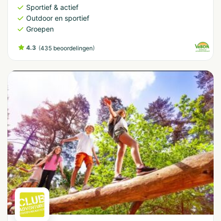
Sportief & actief
Outdoor en sportief
Groepen
4.3
(
)
435 beoordelingen