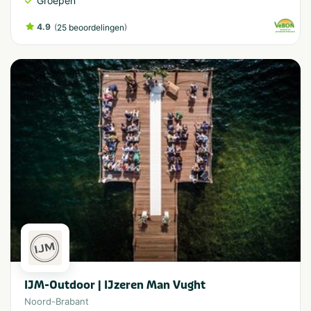
Groepen
4.9
(
)
25 beoordelingen
IJM-Outdoor | IJzeren Man Vught
Noord-Brabant