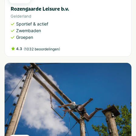
Rozengaarde Leisure b.v.
Gelderland
Sportief & actief
Zwembaden
Groepen
4.3
(
)
1032 beoordelingen