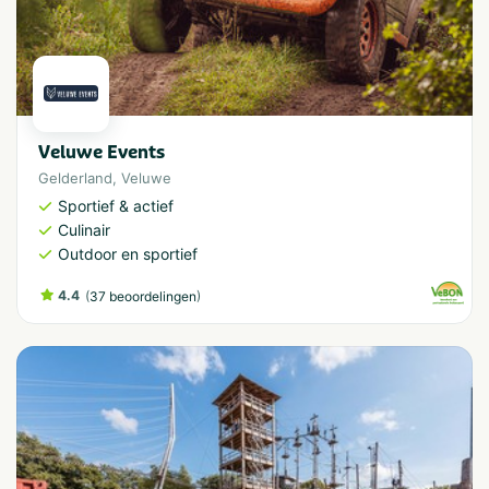
Veluwe Events
Gelderland
,
Veluwe
Sportief & actief
Culinair
Outdoor en sportief
4.4
(
)
37 beoordelingen