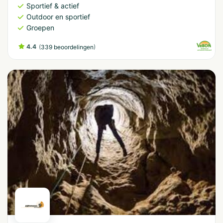
Sportief & actief
Outdoor en sportief
Groepen
4.4
(
)
339 beoordelingen