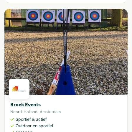
Broek Events
Noord-Holland
,
Amsterdam
Sportief & actief
Outdoor en sportief