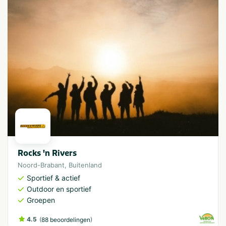
Rocks 'n Rivers
Noord-Brabant
,
Buitenland
Sportief & actief
Outdoor en sportief
Groepen
4.5
(
)
88 beoordelingen