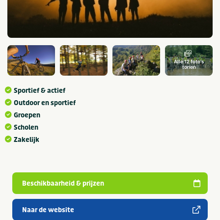
Alle 12 foto's
tonen
Sportief & actief
Outdoor en sportief
Groepen
Scholen
Zakelijk
Beschikbaarheid & prijzen
Naar de website