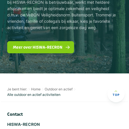
bij HISWA-RECRON is betrouwbaar, werkt met heldere
afspraken en biedt je optimale zekerheid en veiligheid
d.m.v. de VeBON Veiligheidsnorm Buitensport. Trommel je
vrienden, familie of collega’s bij elkaar, kies je favoriete
activiteit en geniet van een zorgeloze dag weg.
Meer over HISWA-RECRON
Je bent hier:
Home
Outdoor en actief
Alle outdoor en actief activiteiten
TOP
Contact
HISWA-RECRON