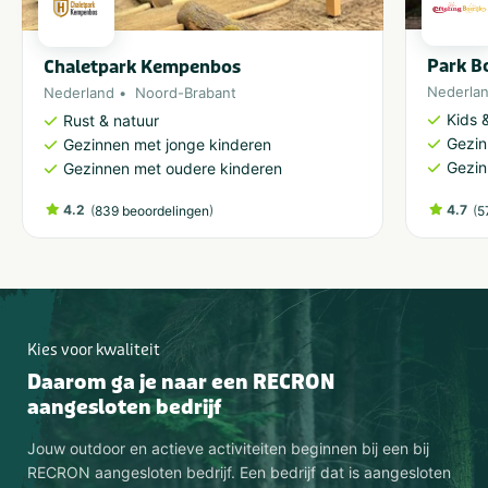
Park Bo
Chaletpark Kempenbos
Nederla
Nederland
Noord-Brabant
Kids &
Rust & natuur
Gezin
Gezinnen met jonge kinderen
Gezin
Gezinnen met oudere kinderen
4.2
(
)
4.7
(
839 beoordelingen
5
Kies voor kwaliteit
Daarom ga je naar een RECRON
aangesloten bedrijf
Jouw outdoor en actieve activiteiten beginnen bij een bij
RECRON aangesloten bedrijf. Een bedrijf dat is aangesloten