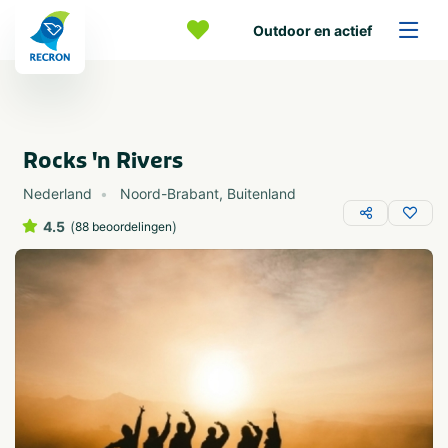
Outdoor en actief
Rocks 'n Rivers
Nederland
Noord-Brabant
,
Buitenland
4.5
(
)
88 beoordelingen