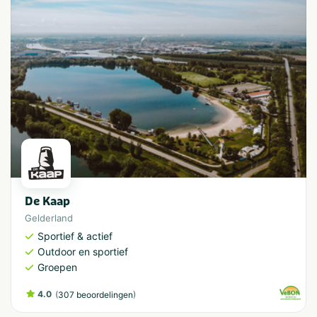
De Kaap
Gelderland
Sportief & actief
Outdoor en sportief
Groepen
4.0
(
)
307 beoordelingen