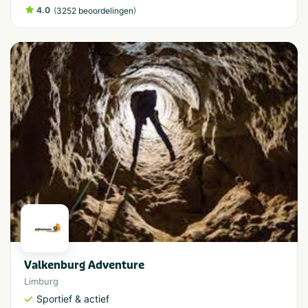
4.0
(
)
3252 beoordelingen
Valkenburg Adventure
Limburg
Sportief & actief