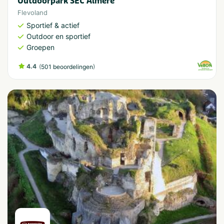
Outdoorpark SEC Almere
Flevoland
Sportief & actief
Outdoor en sportief
Groepen
4.4
(
)
501 beoordelingen