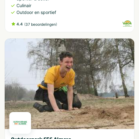
Culinair
Outdoor en sportief
4.4
(
)
37 beoordelingen