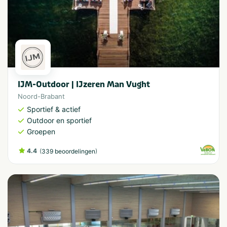
IJM-Outdoor | IJzeren Man Vught
Noord-Brabant
Sportief & actief
Outdoor en sportief
Groepen
4.4
(
)
339 beoordelingen