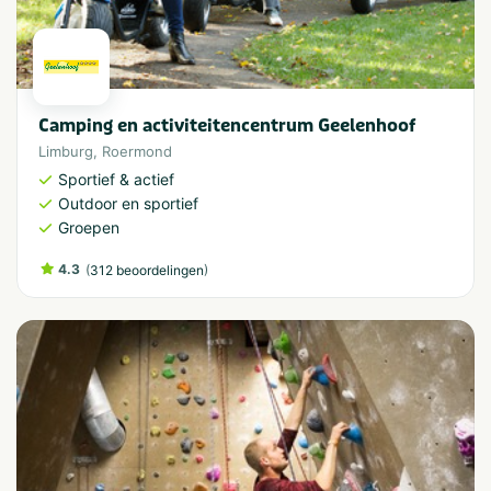
Camping en activiteitencentrum Geelenhoof
Limburg
,
Roermond
Sportief & actief
Outdoor en sportief
Groepen
4.3
(
)
312 beoordelingen