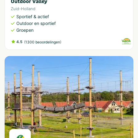
Outdoor Valley
Zuid-Holland
Sportief & actief
Outdoor en sportief
Groepen
4.5
(
)
1300 beoordelingen