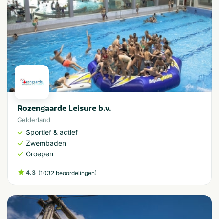
Rozengaarde Leisure b.v.
Gelderland
Sportief & actief
Zwembaden
Groepen
4.3
(
)
1032 beoordelingen