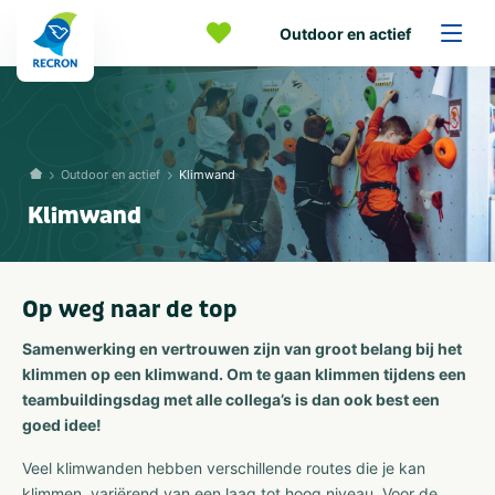
Outdoor en actief
Outdoor en actief
Klimwand
Klimwand
Op weg naar de top
Samenwerking en vertrouwen zijn van groot belang bij het
klimmen op een klimwand. Om te gaan klimmen tijdens een
teambuildingsdag met alle collega’s is dan ook best een
goed idee!
Veel klimwanden hebben verschillende routes die je kan
klimmen, variërend van een laag tot hoog niveau. Voor de