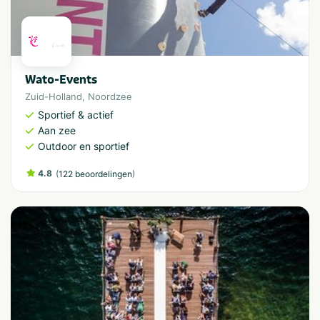
Wato-Events
Zuid-Holland
,
Noordzee
Sportief & actief
Aan zee
Outdoor en sportief
4.8
(
)
122 beoordelingen