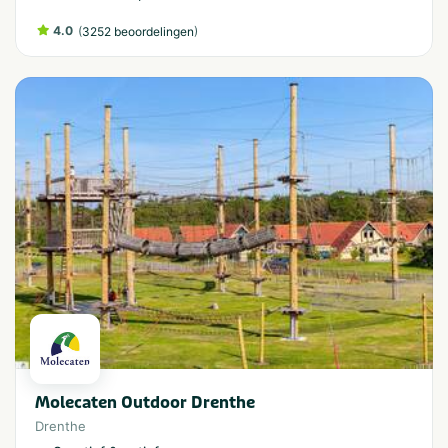
4.0
(
)
3252 beoordelingen
Molecaten Outdoor Drenthe
Drenthe