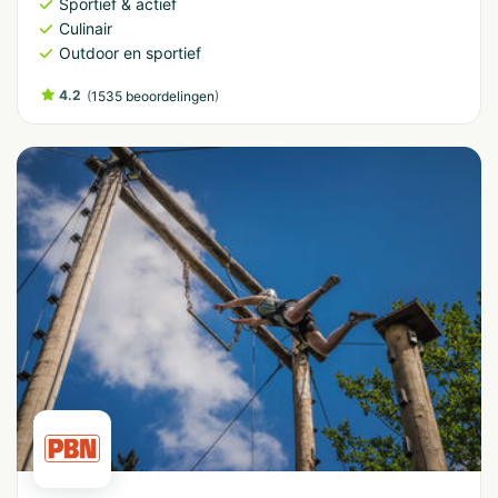
Sportief & actief
Culinair
Outdoor en sportief
4.2
(
)
1535 beoordelingen