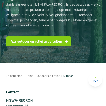
dat is aangesloten bij HISWA-RECRON is betrouwbaar, werkt
met heldere afspraken en biedt je optimale zekerheid en
veiligheid d.m.v. de VeBON Veiligheidsnorm Buitensport.
Trommel je vrienden, familie of collega’s bij elkaar en geniet
van een zorgeloze dag klimmen.
Alle outdoor en actief activiteiten
Je bent hier:
Home
Outdoor en actief
Klimpark
TOP
Contact
HISWA-RECRON
Storkstraat 24