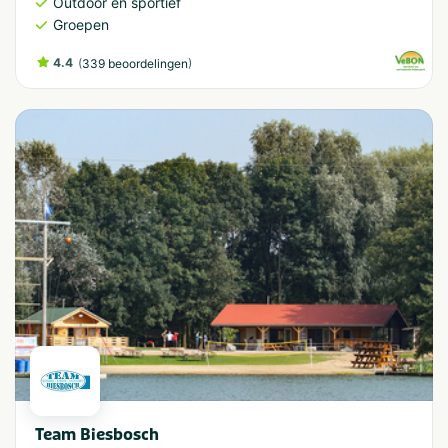
Outdoor en sportief
Groepen
4.4
(
)
339 beoordelingen
Team Biesbosch