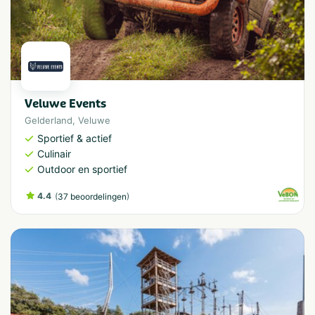
Veluwe Events
Gelderland
,
Veluwe
Sportief & actief
Culinair
Outdoor en sportief
4.4
(
)
37 beoordelingen