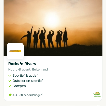
Rocks 'n Rivers
Noord-Brabant
,
Buitenland
Sportief & actief
Outdoor en sportief
Groepen
4.5
(
)
88 beoordelingen