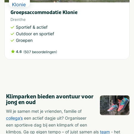
Groepsaccommodatie Klonie
Drenthe
Sportief & actief
Outdoor en sportief
Groepen
4.6
(
)
507 beoordelingen
Klimparken bieden avontuur voor
jong en oud
Wil je samen met je vrienden, familie of
collega’s
een actief dagje uit? Organiseer
een sportieve dag bij een klimpark of een
klimbos. Ga op eigen tempo – of juist samen als
team
- het