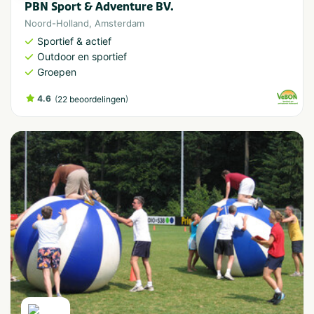
PBN Sport & Adventure BV.
Noord-Holland
,
Amsterdam
Sportief & actief
Outdoor en sportief
Groepen
4.6
(
)
22 beoordelingen