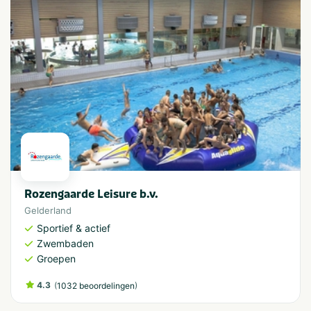
Rozengaarde Leisure b.v.
Gelderland
Sportief & actief
Zwembaden
Groepen
4.3
(
)
1032 beoordelingen