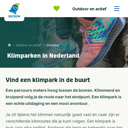
Outdoor en actief
Outdoor en actief
Klimpark
Klimparken in Nederland
Vind een klimpark in de buurt
Een parcours meters hoog tussen de bomen. Klimmend en
kruipend volg je de route naar het eindpunt. Een klimpark is
een echte uitdaging en een mooi avontuur.
Je zit tijdens het klimmen natuurlijk goed vast en vaak zijn er
verschillende klimroutes die je kunt volgen. Een klimpark is
leuk voor elke leeftijd. Kinderen die lenig en behendig over het