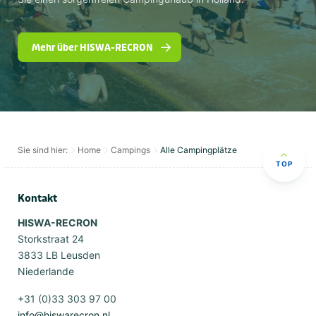
Mehr über HISWA-RECRON
Sie sind hier:
Home
Campings
Alle Campingplätze
TOP
Kontakt
HISWA-RECRON
Storkstraat 24
3833 LB Leusden
Niederlande
+31 (0)33 303 97 00
info@hiswarecron.nl