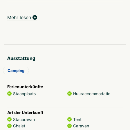
Mehr lesen
Ausstattung
Camping
Ferienunterkünfte
Staanplaats
Huuraccommodatie
Art der Unterkunft
Stacaravan
Tent
Chalet
Caravan