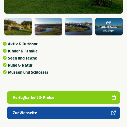
Alle 9 Fotos
anzeigen
Aktiv & Outdoor
Kinder & Familie
Seen und Teiche
Ruhe & Natur
Museen und Schlösser
Verfügbarkeit & Preise
Zur Webseite