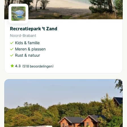
Recreatiepark 't Zand
Noord-Brabant
Kids & familie
Meren & plassen
Rust & natuur
4.3
(
)
518 beoordelingen