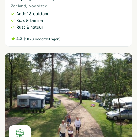
Zeeland
,
Noordzee
Actief & outdoor
Kids & familie
Rust & natuur
4.2
(
)
1023 beoordelingen