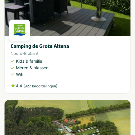
Camping de Grote Altena
Noord-Brabant
Kids & familie
Meren & plassen
Wifi
4.4
(
)
927 beoordelingen