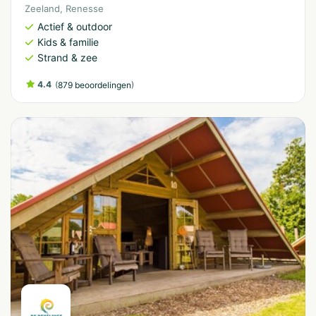
Zeeland
,
Renesse
Actief & outdoor
Kids & familie
Strand & zee
4.4
(
)
879 beoordelingen