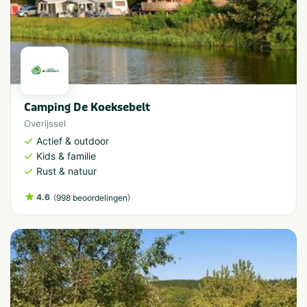
Camping De Koeksebelt
Overijssel
Actief & outdoor
Kids & familie
Rust & natuur
4.6
(
)
998 beoordelingen