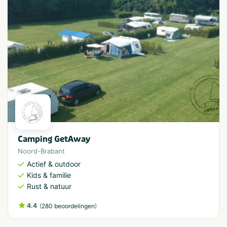
Camping GetAway
Noord-Brabant
Actief & outdoor
Kids & familie
Rust & natuur
4.4
(
)
280 beoordelingen