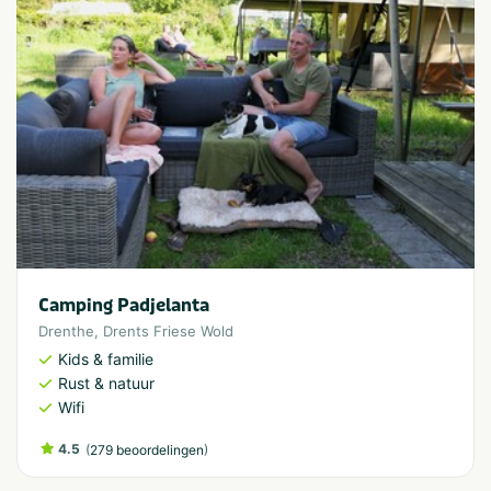
Camping Padjelanta
Drenthe
,
Drents Friese Wold
Kids & familie
Rust & natuur
Wifi
4.5
(
)
279 beoordelingen