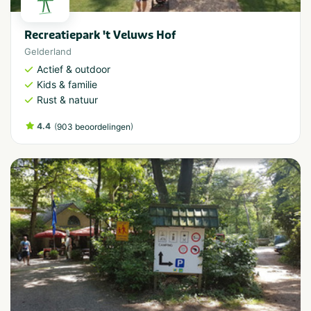
Recreatiepark 't Veluws Hof
Gelderland
Actief & outdoor
Kids & familie
Rust & natuur
4.4
(
)
903 beoordelingen