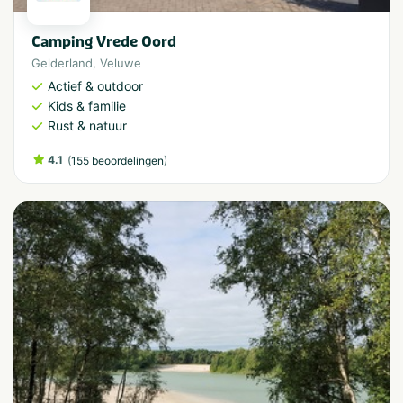
Camping Vrede Oord
Gelderland
,
Veluwe
Actief & outdoor
Kids & familie
Rust & natuur
4.1
(
)
155 beoordelingen