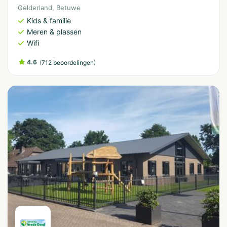
Gelderland
,
Betuwe
Kids & familie
Meren & plassen
Wifi
4.6
(
)
712 beoordelingen