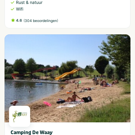
Rust & natuur
Wifi
4.6
(
)
304 beoordelingen
Camping De Waay