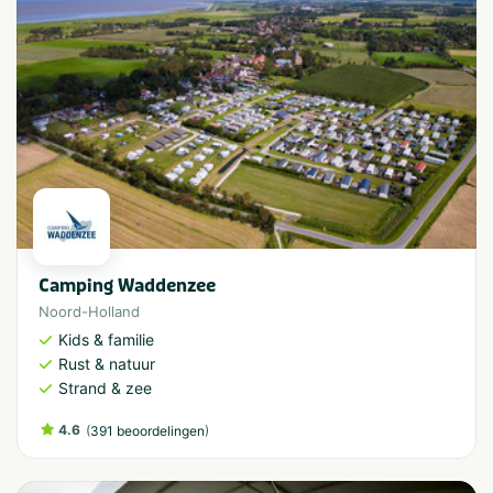
Camping Waddenzee
Noord-Holland
Kids & familie
Rust & natuur
Strand & zee
4.6
(
)
391 beoordelingen