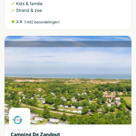
Kids & familie
Strand & zee
3.9
(
)
1492 beoordelingen
Camping De Zandput