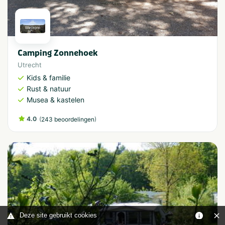
Camping Zonnehoek
Utrecht
Kids & familie
Rust & natuur
Musea & kastelen
4.0
(
)
243 beoordelingen
Deze site gebruikt cookies