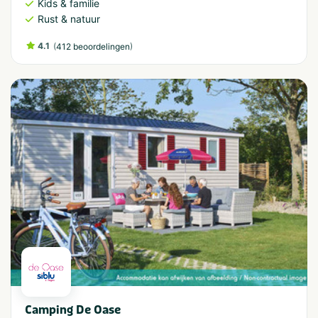
Kids & familie
Rust & natuur
4.1
(
)
412 beoordelingen
Camping De Oase