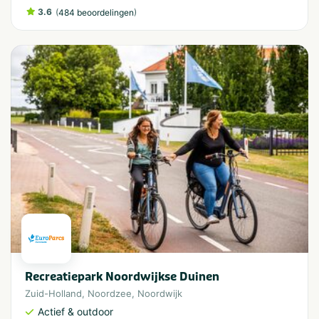
3.6
(
)
484 beoordelingen
Recreatiepark Noordwijkse Duinen
Zuid-Holland
,
Noordzee
,
Noordwijk
Actief & outdoor