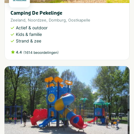
Camping De Pekelinge
Zeeland
,
Noordzee
,
Domburg
,
Oostkapelle
Actief & outdoor
Kids & familie
Strand & zee
4.4
(
)
1614 beoordelingen