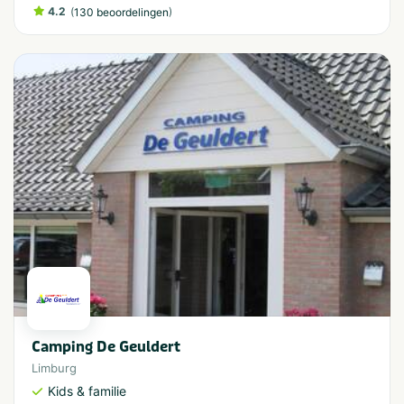
4.2
(
)
130 beoordelingen
Camping De Geuldert
Limburg
Kids & familie