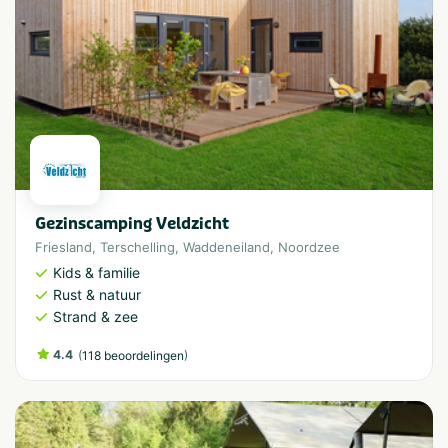
Gezinscamping Veldzicht
Friesland
,
Terschelling
,
Waddeneiland
,
Noordzee
Kids & familie
Rust & natuur
Strand & zee
4.4
(
)
118 beoordelingen