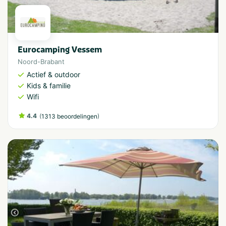
Eurocamping Vessem
Noord-Brabant
Actief & outdoor
Kids & familie
Wifi
4.4
(
)
1313 beoordelingen