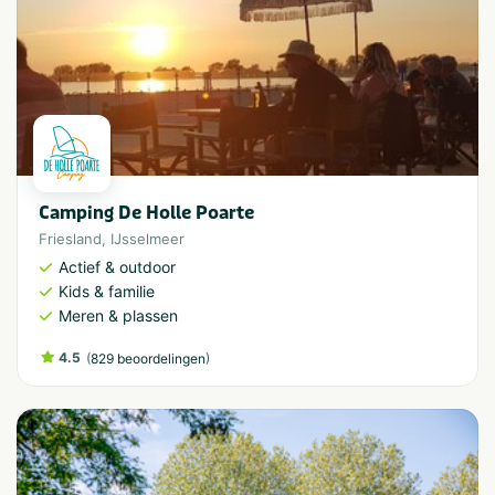
Camping De Holle Poarte
Friesland
,
IJsselmeer
Actief & outdoor
Kids & familie
Meren & plassen
4.5
(
)
829 beoordelingen