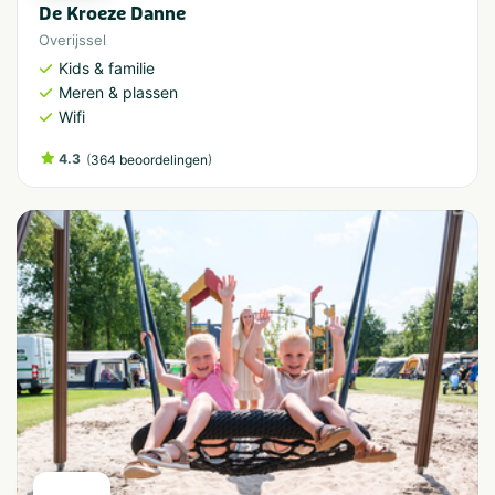
De Kroeze Danne
Overijssel
Kids & familie
Meren & plassen
Wifi
4.3
(
)
364 beoordelingen