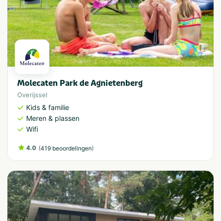
Molecaten Park de Agnietenberg
Overijssel
Kids & familie
Meren & plassen
Wifi
4.0
(
)
419 beoordelingen