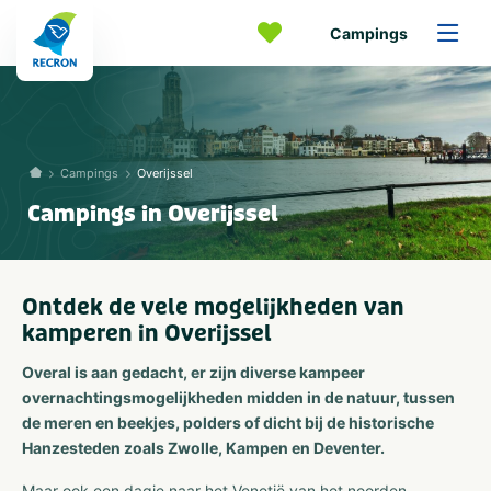
Campings
Campings
Overijssel
Campings in Overijssel
Ontdek de vele mogelijkheden van
kamperen in Overijssel
Overal is aan gedacht, er zijn diverse kampeer
overnachtingsmogelijkheden midden in de natuur, tussen
de meren en beekjes, polders of dicht bij de historische
Hanzesteden zoals Zwolle, Kampen en Deventer.
Maar ook een dagje naar het Venetië van het noorden,