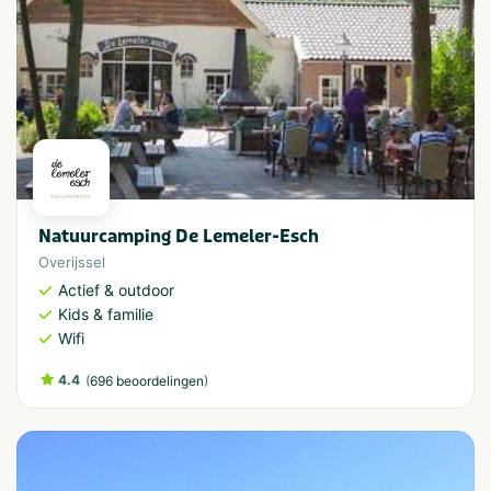
Natuurcamping De Lemeler-Esch
Overijssel
Actief & outdoor
Kids & familie
Wifi
4.4
(
)
696 beoordelingen