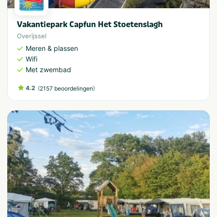
Vakantiepark Capfun Het Stoetenslagh
Overijssel
Meren & plassen
Wifi
Met zwembad
4.2
(
)
2157 beoordelingen