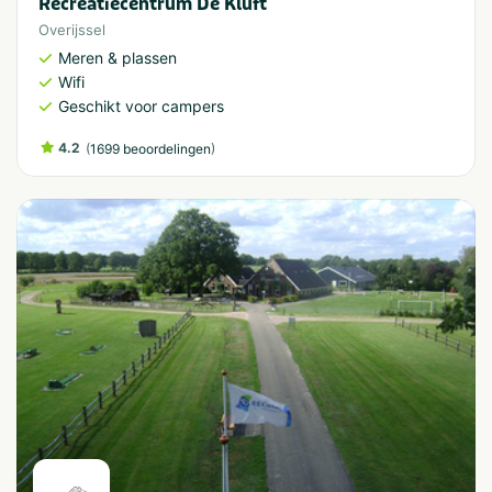
Recreatiecentrum De Kluft
Overijssel
Meren & plassen
Wifi
Geschikt voor campers
4.2
(
)
1699 beoordelingen