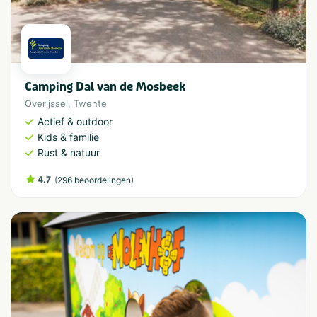
Camping Dal van de Mosbeek
Overijssel
,
Twente
Actief & outdoor
Kids & familie
Rust & natuur
4.7
(
)
296 beoordelingen