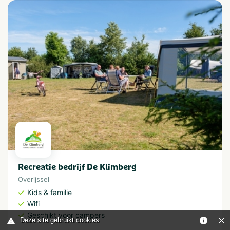
Recreatie bedrijf De Klimberg
Overijssel
Kids & familie
Wifi
Geschikt voor campers
Deze site gebruikt cookies