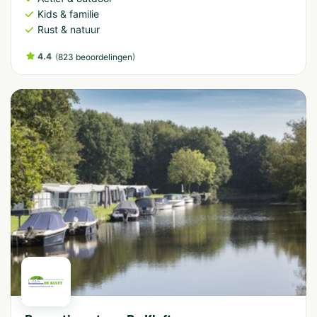
Kids & familie
Rust & natuur
4.4
(
)
823 beoordelingen