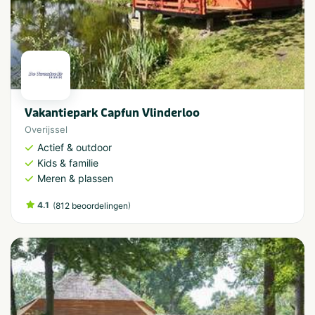
Vakantiepark Capfun Vlinderloo
Overijssel
Actief & outdoor
Kids & familie
Meren & plassen
4.1
(
)
812 beoordelingen