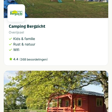
Camping Bergzicht
Overijssel
Kids & familie
Rust & natuur
Wifi
4.4
(
)
368 beoordelingen