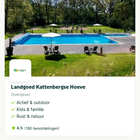
Landgoed Kattenbergse Hoeve
Overijssel
Actief & outdoor
Kids & familie
Rust & natuur
4.5
(
)
180 beoordelingen