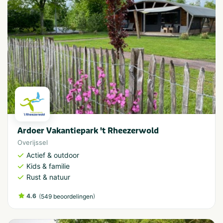
Ardoer Vakantiepark 't Rheezerwold
Overijssel
Actief & outdoor
Kids & familie
Rust & natuur
4.6
(
)
549 beoordelingen