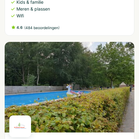
Kids & familie
Meren & plassen
Wifi
4.6
(
)
484 beoordelingen