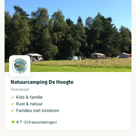
Natuurcamping De Hoogte
Overijssel
Kids & familie
Rust & natuur
Families met kinderen
4.7
(
)
219 beoordelingen