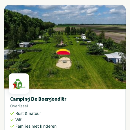
Camping De Boergondiër
Overijssel
Rust & natuur
Wifi
Families met kinderen