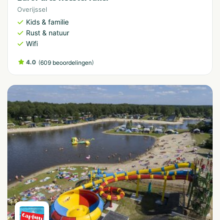
Overijssel
Kids & familie
Rust & natuur
Wifi
4.0
(
)
609 beoordelingen