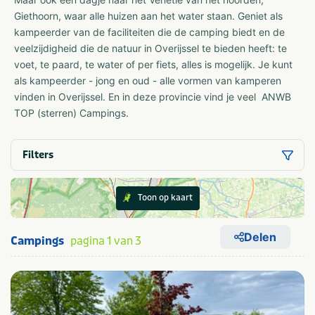
Giethoorn, waar alle huizen aan het water staan. Geniet als
kampeerder van de faciliteiten die de camping biedt en de
veelzijdigheid die de natuur in Overijssel te bieden heeft: te
voet, te paard, te water of per fiets, alles is mogelijk. Je kunt
als kampeerder - jong en oud - alle vormen van kamperen
vinden in Overijssel. En in deze provincie vind je veel ANWB
TOP (sterren) Campings.
Filters
Toon op kaart
Delen
Campings
pagina 1 van 3