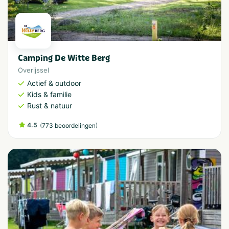
Camping De Witte Berg
Overijssel
Actief & outdoor
Kids & familie
Rust & natuur
4.5
(
)
773 beoordelingen