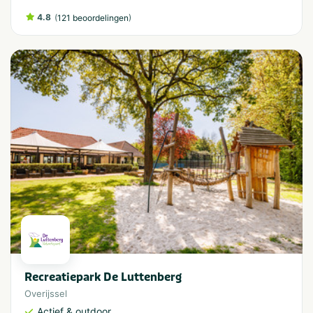
4.8
(
)
121 beoordelingen
Recreatiepark De Luttenberg
Overijssel
Actief & outdoor