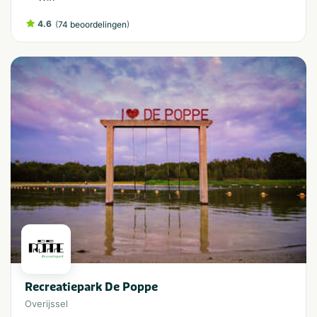
4.6
(
)
74 beoordelingen
Recreatiepark De Poppe
Overijssel