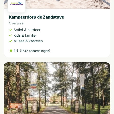
Kampeerdorp de Zandstuve
Overijssel
Actief & outdoor
Kids & familie
Musea & kastelen
4.6
(
)
1542 beoordelingen