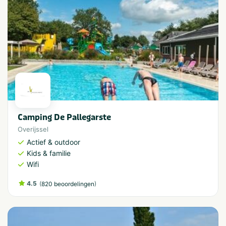
Camping De Pallegarste
Overijssel
Actief & outdoor
Kids & familie
Wifi
4.5
(
)
820 beoordelingen