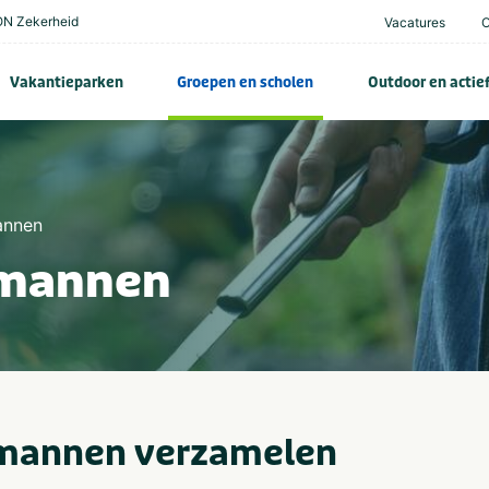
N Zekerheid
Vacatures
Vakantieparken
Groepen en scholen
Outdoor en actie
annen
t mannen
 mannen verzamelen