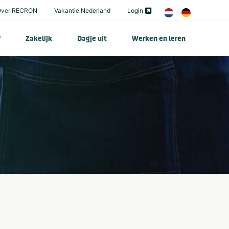
Over RECRON
Vakantie Nederland
Login
f
Zakelijk
Dagje uit
Werken en leren