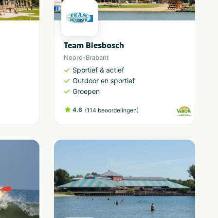
Team Biesbosch
Noord-Brabant
Sportief & actief
Outdoor en sportief
Groepen
4.6
(
)
114 beoordelingen