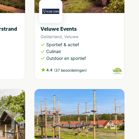
rstrand
Veluwe Events
Gelderland
,
Veluwe
Sportief & actief
Culinair
Outdoor en sportief
4.4
(
)
37 beoordelingen