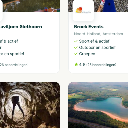
Paviljoen Giethoorn
Broek Events
Noord-Holland
,
Amsterdam
ef & actief
Sportief & actief
r
Outdoor en sportief
r en sportief
Groepen
)
4.9
(
)
26 beoordelingen
25 beoordelingen