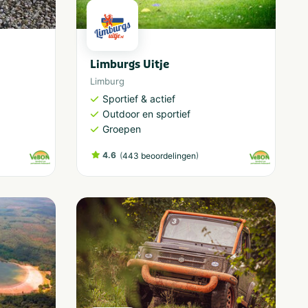
Limburgs Uitje
Limburg
Sportief & actief
Outdoor en sportief
Groepen
4.6
(
)
443 beoordelingen