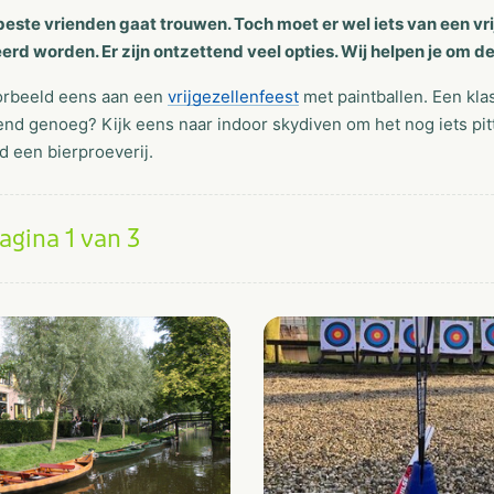
beste vrienden gaat trouwen. Toch moet er wel iets van een vr
rd worden. Er zijn ontzettend veel opties. Wij helpen je om 
orbeeld eens aan een
vrijgezellenfeest
met paintballen. Een kla
nd genoeg? Kijk eens naar indoor skydiven om het nog iets pitt
d een bierproeverij.
agina 1 van 3