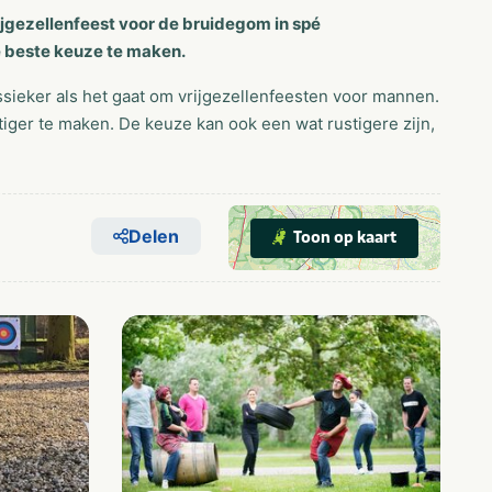
ijgezellenfeest voor de bruidegom in spé
de beste keuze te maken.
ssieker als het gaat om vrijgezellenfeesten voor mannen.
iger te maken. De keuze kan ook een wat rustigere zijn,
Delen
Toon op kaart