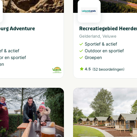
burg Adventure
Recreatiegebied Heerde
Gelderland
,
Veluwe
Sportief & actief
ef & actief
Outdoor en sportief
r en sportief
Groepen
en
4.5
(
)
52 beoordelingen