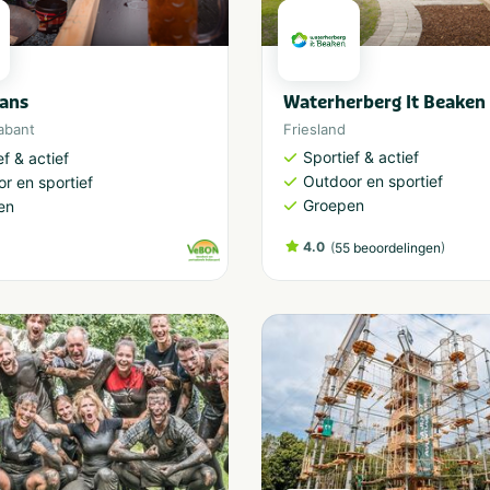
ans
Waterherberg It Beaken
abant
Friesland
Sportief & actief
ef & actief
Outdoor en sportief
r en sportief
Groepen
en
4.0
(
)
55 beoordelingen