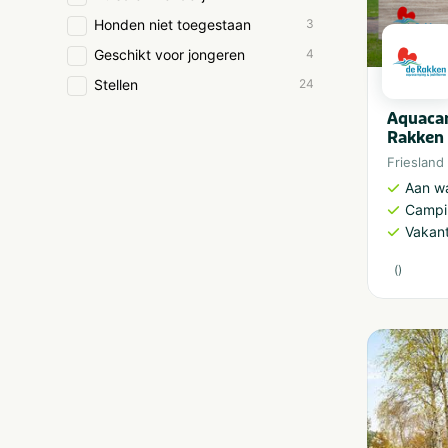
Honden niet toegestaan
3
Geschikt voor jongeren
4
Stellen
24
Aquaca
Rakken
Friesland
Aan w
Campi
Vakan
(
)