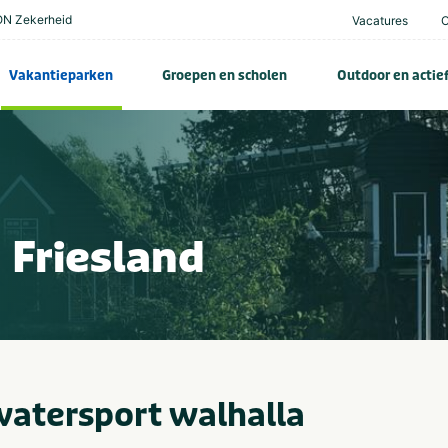
N Zekerheid
Vacatures
Vakantieparken
Groepen en scholen
Outdoor en actie
 Friesland
watersport walhalla