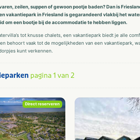
 varen, zeilen, suppen of gewoon pootje baden? Dan is Friesl
Een vakantiepark in Friesland is gegarandeerd vlakbij het wa
id om een bootje bij de accommodatie te hebben liggen.
tervilla’s tot knusse chalets, een vakantiepark biedt je alle co
en behoort vaak tot de mogelijkheden van een vakantiepark, wa
dorpjes kunt verkennen.
ieparken
pagina 1 van 2
Direct reserveren