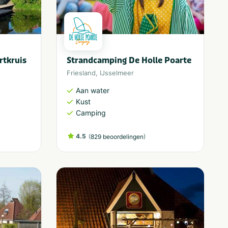
tkruis
Strandcamping De Holle Poarte
Friesland
,
IJsselmeer
Aan water
Kust
Camping
4.5
(
)
829 beoordelingen