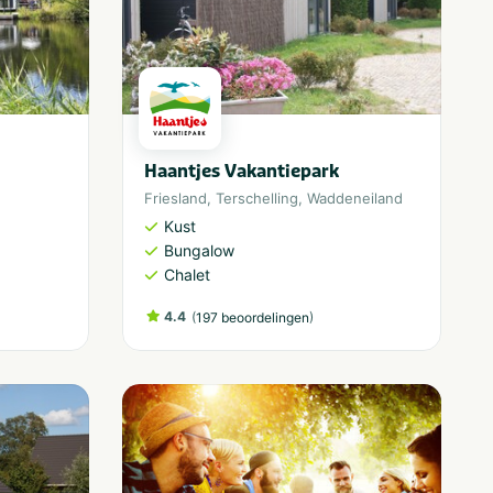
Haantjes Vakantiepark
Friesland
,
Terschelling
,
Waddeneiland
Kust
Bungalow
Chalet
4.4
(
)
197 beoordelingen