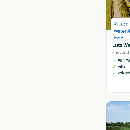
Lutz Wa
Friesland
Aan w
Villa
Vakan
(
)