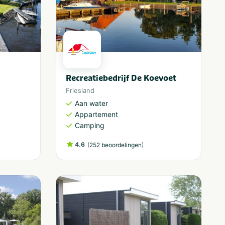
Recreatiebedrijf De Koevoet
Friesland
Aan water
Appartement
Camping
4.6
(
)
252 beoordelingen