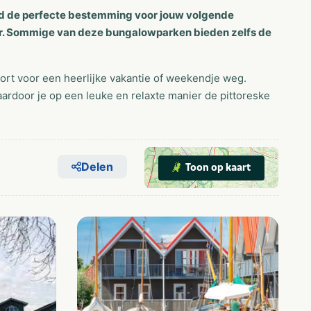
and de perfecte bestemming voor jouw volgende
ter. Sommige van deze bungalowparken bieden zelfs de
mfort voor een heerlijke vakantie of weekendje weg.
ardoor je op een leuke en relaxte manier de pittoreske
Delen
Toon op kaart