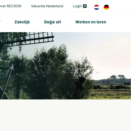
Over RECRON
Vakantie Nederland
Login
f
Zakelijk
Dagje uit
Werken en leren