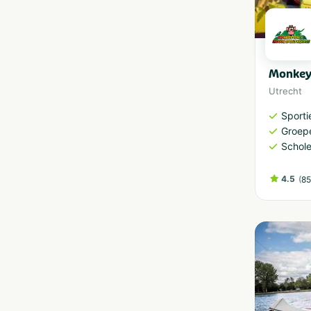
Monkey
Utrecht
Sporti
Groep
Schol
4.5
(
85