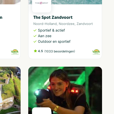
m
The Spot Zandvoort
Noord-Holland
,
Noordzee
,
Zandvoort
Sportief & actief
Aan zee
Outdoor en sportief
4.5
(
)
1033 beoordelingen