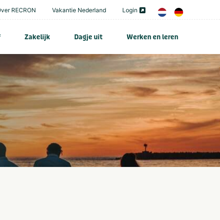
Over RECRON
Vakantie Nederland
Login
f
Zakelijk
Dagje uit
Werken en leren