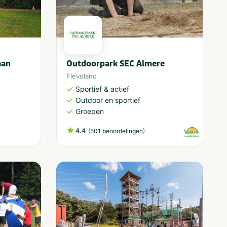
man
Outdoorpark SEC Almere
Flevoland
Sportief & actief
Outdoor en sportief
Groepen
4.4
(
)
501 beoordelingen