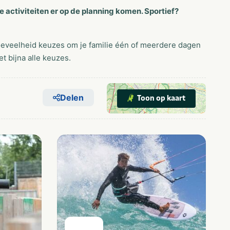
activiteiten er op de planning komen. Sportief?
hoeveelheid keuzes om je familie één of meerdere dagen
 bijna alle keuzes.
Delen
Toon op kaart