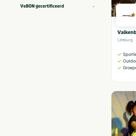
VeBON gecertificeerd
Valken
Limburg
Sporti
Outdoo
Groep