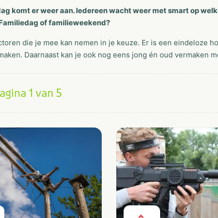
dag komt er weer aan. Iedereen wacht weer met smart op welke 
 Familiedag of familieweekend?
ctoren die je mee kan nemen in je keuze. Er is een eindeloze 
maken. Daarnaast kan je ook nog eens jong én oud vermaken met
agina 1 van 5