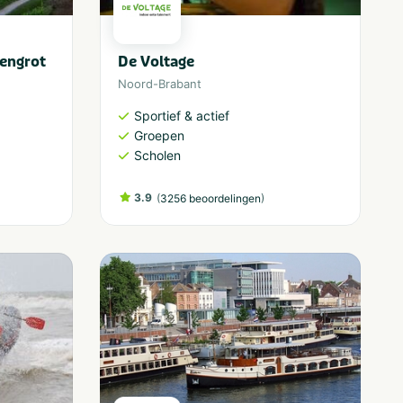
lengrot
De Voltage
Noord-Brabant
Sportief & actief
Groepen
Scholen
3.9
(
)
3256 beoordelingen