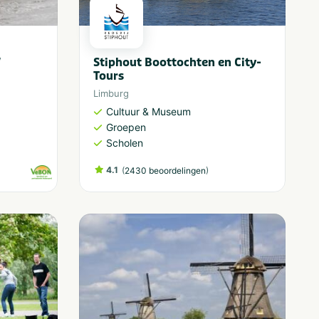
V
Stiphout Boottochten en City-
Tours
Limburg
Cultuur & Museum
Groepen
Scholen
4.1
(
)
2430 beoordelingen