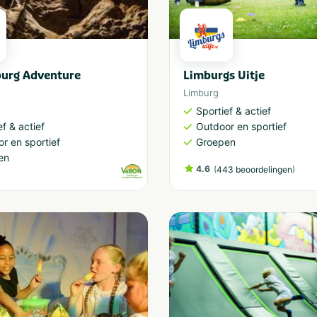
burg Adventure
Limburgs Uitje
Limburg
Sportief & actief
ef & actief
Outdoor en sportief
r en sportief
Groepen
en
4.6
(
)
443 beoordelingen