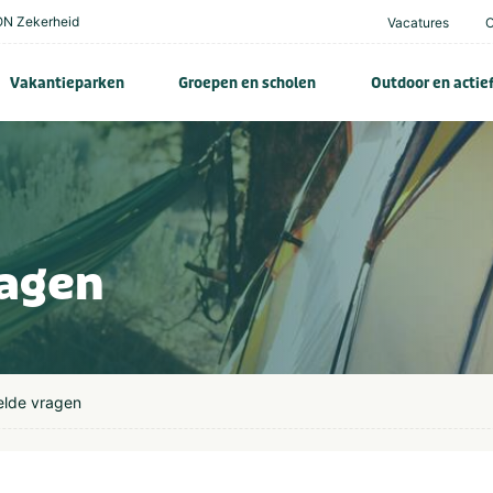
N Zekerheid
Vacatures
Vakantieparken
Groepen en scholen
Outdoor en actie
ragen
elde vragen