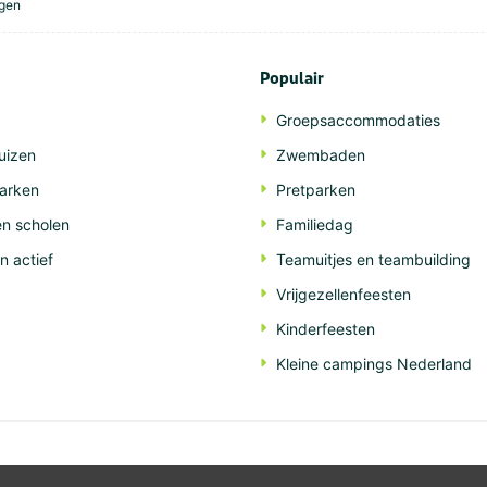
agen
Populair
Groepsaccommodaties
uizen
Zwembaden
arken
Pretparken
n scholen
Familiedag
n actief
Teamuitjes en teambuilding
Vrijgezellenfeesten
Kinderfeesten
Kleine campings Nederland