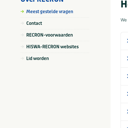
H
Meest gestelde vragen
We 
Contact
RECRON-voorwaarden
HISWA-RECRON websites
Lid worden