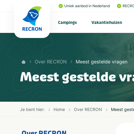
Uniek aanbod in Nederland
RECRO
Campings
Vakantiehuizen
Over RECRON
Meest gestelde vragen
Meest gestelde v
Je bent hier:
Home
Over RECRON
Meest gest
Over RECRON