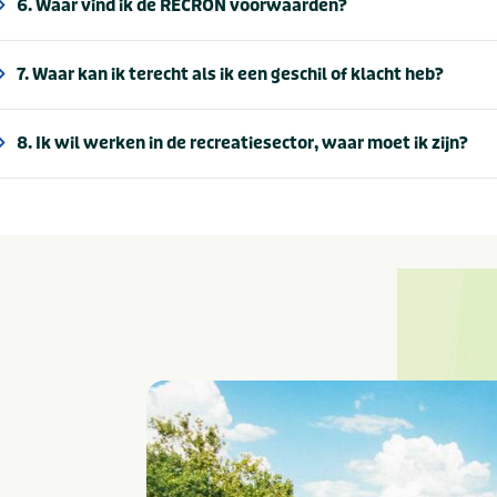
6. Waar vind ik de RECRON voorwaarden?
7. Waar kan ik terecht als ik een geschil of klacht heb?
8. Ik wil werken in de recreatiesector, waar moet ik zijn?