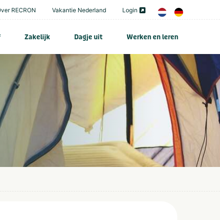
Over RECRON
Vakantie Nederland
Login
f
Zakelijk
Dagje uit
Werken en leren